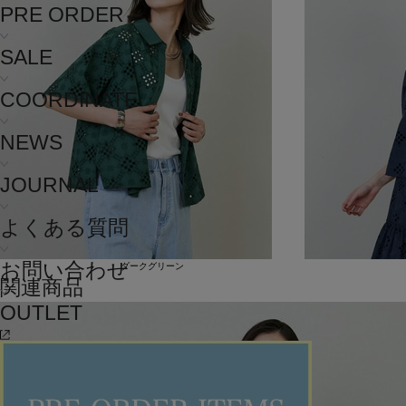
PRE ORDER
SALE
COORDINATE
NEWS
JOURNAL
よくある質問
お問い合わせ
ダークグリーン
関連商品
OUTLET