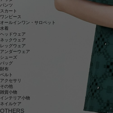
パンツ
スカート
ワンピース
オールインワン・サロペット
水着
ヘッドウェア
ネックウェア
レッグウェア
アンダーウェア
シューズ
バッグ
財布
ベルト
アクセサリ
その他
雑貨小物
インテリア小物
ネイルケア
OTHERS