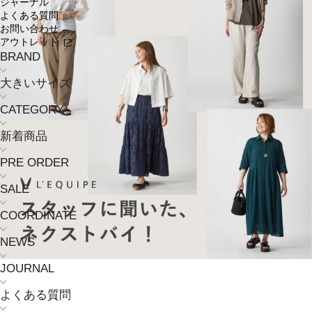
ジャーナル
よくある質問
お問い合わせ
アウトレット
BRAND
大きいサイズ
CATEGORY
新着商品
PRE ORDER
SALE
COORDINATE
NEWS
JOURNAL
よくある質問