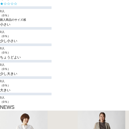
★☆☆☆☆
0人
（0％）
購入商品のサイズ感
小さい
0人
（0％）
少し小さい
0人
（0％）
ちょうどよい
0人
（0％）
少し大きい
0人
（0％）
大きい
0人
（0％）
NEWS