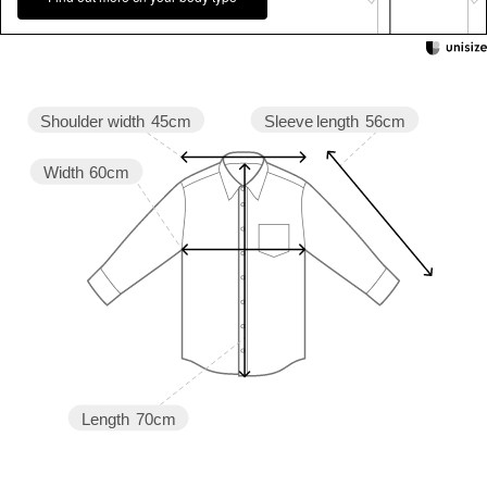
Sleeve length
56cm
Shoulder width
45cm
Width
60cm
Length
70cm