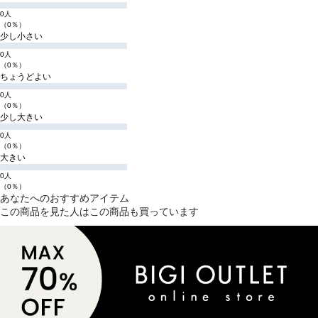
0人
（0％）
少し小さい
0人
（0％）
ちょうどよい
0人
（0％）
少し大きい
0人
（0％）
大きい
0人
（0％）
あなたへのおすすめアイテム
この商品を見た人はこの商品も買っています