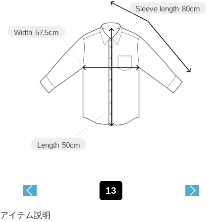
Sleeve length
80cm
Width
57.5cm
Length
50cm
13
アイテム説明