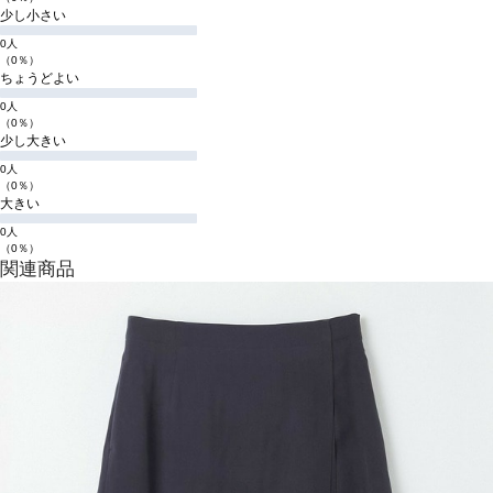
少し小さい
0人
（0％）
ちょうどよい
0人
（0％）
少し大きい
0人
（0％）
大きい
0人
（0％）
関連商品