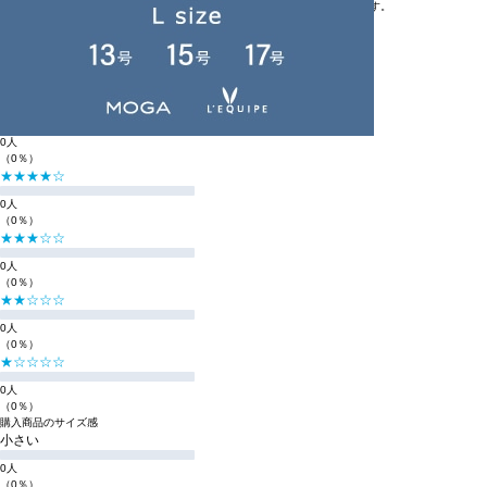
※BIGI ONLINE STOREの商品は、独自の採寸方法により採寸をしております。
※採寸方法については
サイズガイド
をご覧ください。
レビュー
レビューを投稿する
総合評価
☆☆☆☆☆
0
（0件のレビュー）
★★★★★
0人
（0％）
★★★★☆
0人
（0％）
★★★☆☆
0人
（0％）
★★☆☆☆
0人
（0％）
★☆☆☆☆
0人
（0％）
購入商品のサイズ感
小さい
0人
（0％）