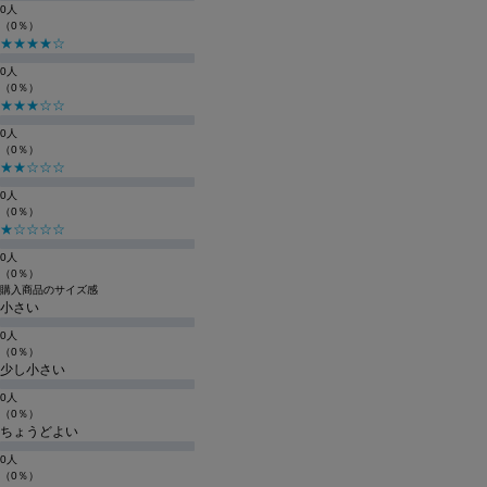
0人
（0％）
★★★★☆
0人
（0％）
★★★☆☆
0人
（0％）
★★☆☆☆
0人
（0％）
★☆☆☆☆
0人
（0％）
購入商品のサイズ感
小さい
0人
（0％）
少し小さい
0人
（0％）
ちょうどよい
0人
（0％）