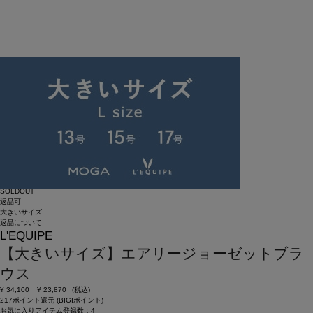
SOLDOUT
返品可
大きいサイズ
返品について
L'EQUIPE
【大きいサイズ】エアリージョーゼットブラ
ウス
¥
34,100
¥
23,870
(税込)
217ポイント還元 (BIGIポイント)
お気に入りアイテム登録数：
4