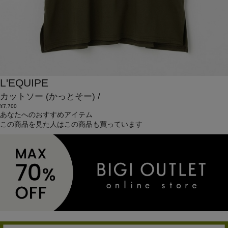
L'EQUIPE
カットソー
(かっとそー)
/
¥7,700
あなたへのおすすめアイテム
この商品を見た人はこの商品も買っています