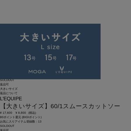
SOLDOUT
返品可
大きいサイズ
返品について
L'EQUIPE
【大きいサイズ】60/1スムースカットソー
¥
17,600
¥
8,800
(税込)
80ポイント還元 (BIGIポイント)
お気に入りアイテム登録数：
13
SOLDOUT
返品可