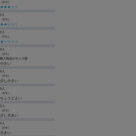
（0％）
★★★☆☆
0人
（0％）
★★☆☆☆
0人
（0％）
★☆☆☆☆
0人
（0％）
購入商品のサイズ感
小さい
0人
（0％）
少し小さい
0人
（0％）
ちょうどよい
0人
（0％）
少し大きい
0人
（0％）
大きい