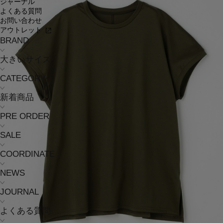
ジャーナル
よくある質問
お問い合わせ
アウトレット
BRAND
大きいサイズ
CATEGORY
新着商品
PRE ORDER
SALE
COORDINATE
NEWS
JOURNAL
よくある質問