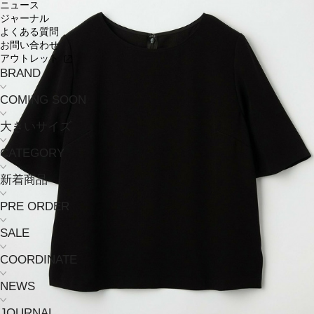
ニュース
ジャーナル
よくある質問
お問い合わせ
アウトレット
BRAND
COMING SOON
大きいサイズ
CATEGORY
新着商品
PRE ORDER
SALE
COORDINATE
NEWS
JOURNAL