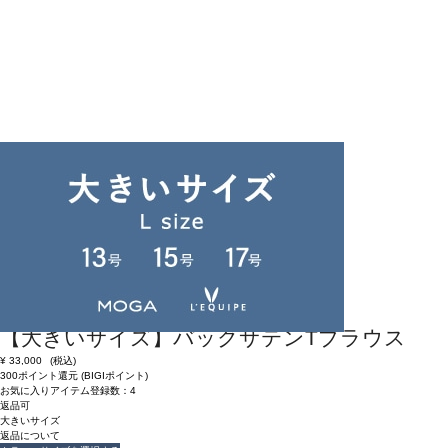
返品可
大きいサイズ
返品について
L'EQUIPE
【大きいサイズ】バックサテンTブラウス
¥
33,000
(税込)
300ポイント還元 (BIGIポイント)
お気に入りアイテム登録数：
4
返品可
大きいサイズ
返品について