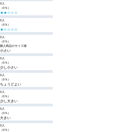
0人
（0％）
★★☆☆☆
0人
（0％）
★☆☆☆☆
0人
（0％）
購入商品のサイズ感
小さい
0人
（0％）
少し小さい
0人
（0％）
ちょうどよい
0人
（0％）
少し大きい
0人
（0％）
大きい
0人
（0％）