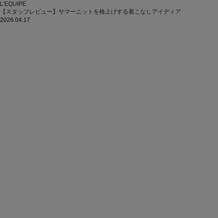
L'EQUIPE
【スタッフレビュー】サマーニットを格上げする着こなしアイディア
2026.04.17