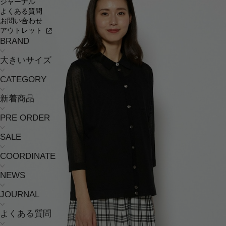
ジャーナル
よくある質問
お問い合わせ
アウトレット
BRAND
大きいサイズ
CATEGORY
新着商品
PRE ORDER
SALE
COORDINATE
NEWS
JOURNAL
よくある質問