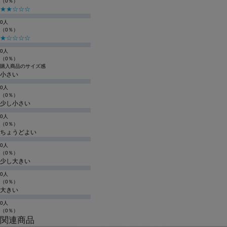
（0％）
★★☆☆☆
0人
（0％）
★☆☆☆☆
0人
（0％）
購入商品のサイズ感
小さい
0人
（0％）
少し小さい
0人
（0％）
ちょうどよい
0人
（0％）
少し大きい
0人
（0％）
大きい
0人
（0％）
関連商品