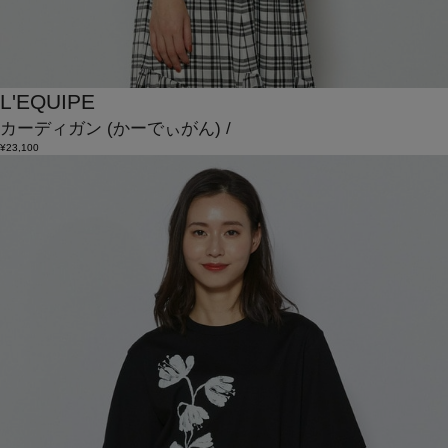
L'EQUIPE
カーディガン
(かーでぃがん)
/
¥23,100