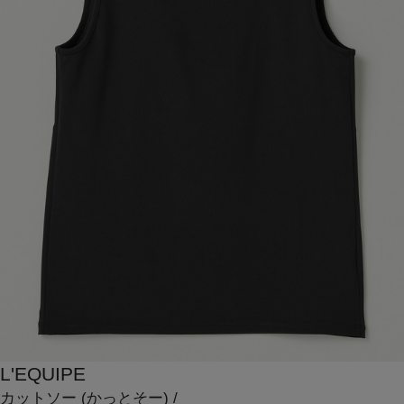
L'EQUIPE
カットソー
(かっとそー)
/