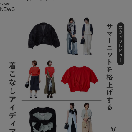
¥9,900
NEWS