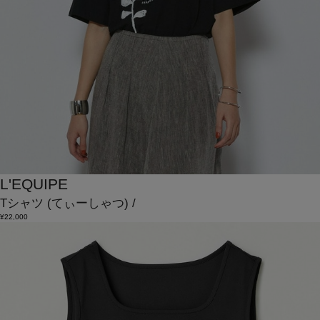
L'EQUIPE
Tシャツ
(てぃーしゃつ)
/
¥22,000