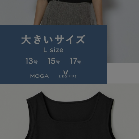
L'EQUIPE
Tシャツ
(てぃーしゃつ)
/
¥22,000