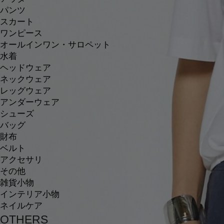
パンツ
スカート
ワンピース
オールインワン・サロペット
水着
ヘッドウェア
ネックウェア
レッグウェア
アンダーウェア
シューズ
バッグ
財布
ベルト
アクセサリ
その他
雑貨小物
インテリア小物
ネイルケア
OTHERS