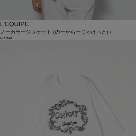
L'EQUIPE
ノーカラージャケット
(のーからーじゃけっと)
/
¥35,640