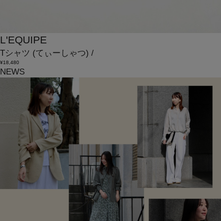
L'EQUIPE
Tシャツ
(てぃーしゃつ)
/
¥18,480
NEWS