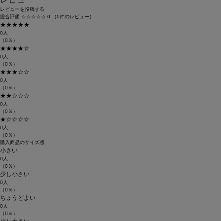
レビューを投稿する
総合評価
☆☆☆☆☆
0
（0件のレビュー）
★★★★★
0人
（0％）
★★★★☆
0人
（0％）
★★★☆☆
0人
（0％）
★★☆☆☆
0人
（0％）
★☆☆☆☆
0人
（0％）
購入商品のサイズ感
小さい
0人
（0％）
少し小さい
0人
（0％）
ちょうどよい
0人
（0％）