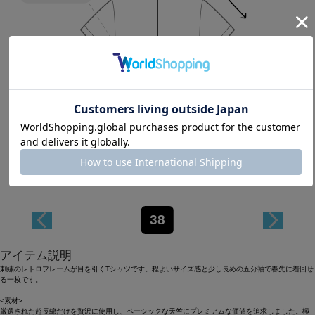
Length
59cm
38
アイテム説明
刺繍のレトロフレームが目を引くTシャツです。程よいサイズ感と少し長めの五分袖で春先に着回せ
る一枚です。
<素材>
厳選された超長綿だけを贅沢に使用し、ベーシックな天竺にプレミアムな価値を追求しました。極