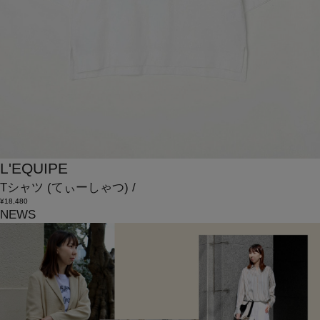
L'EQUIPE
Tシャツ
(てぃーしゃつ)
/
¥18,480
NEWS