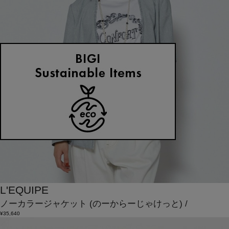
L'EQUIPE
ノーカラージャケット
(のーからーじゃけっと)
/
¥35,640