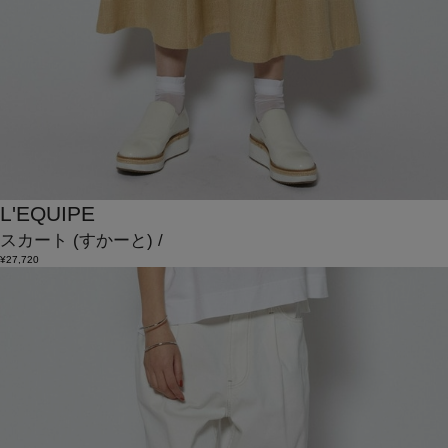
L'EQUIPE
スカート
(すかーと)
/
¥27,720