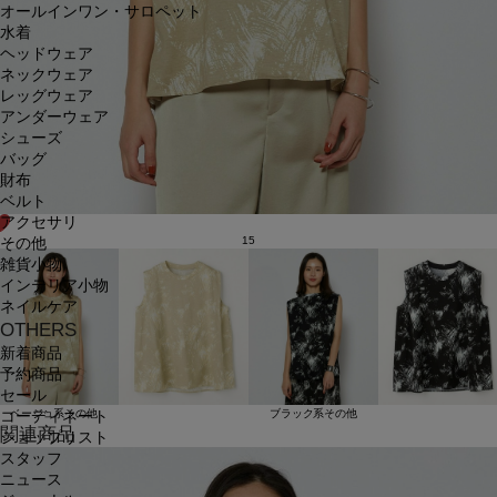
オールインワン・サロペット
水着
ヘッドウェア
ネックウェア
レッグウェア
アンダーウェア
シューズ
バッグ
財布
ベルト
アクセサリ
15
その他
雑貨小物
インテリア小物
ネイルケア
OTHERS
新着商品
予約商品
セール
ベージュ系その他
ブラック系その他
コーディネート
関連商品
ショップリスト
スタッフ
ニュース