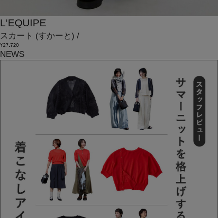
L'EQUIPE
スカート
(すかーと)
/
¥27,720
NEWS