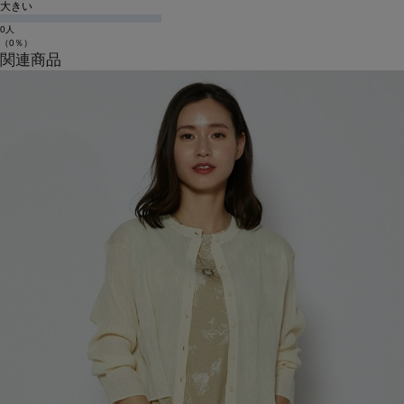
大きい
0人
（0％）
関連商品