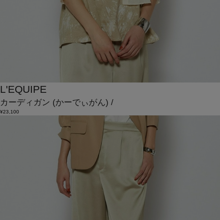
L'EQUIPE
カーディガン
(かーでぃがん)
/
¥23,100