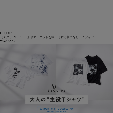
L'EQUIPE
【スタッフレビュー】サマーニットを格上げする着こなしアイディア
2026.04.17