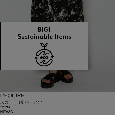
L'EQUIPE
スカート
(すかーと)
/
¥27,720
NEWS