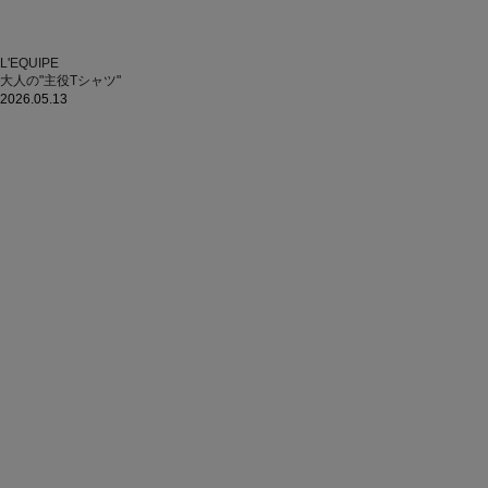
L'EQUIPE
大人の"主役Tシャツ"
2026.05.13