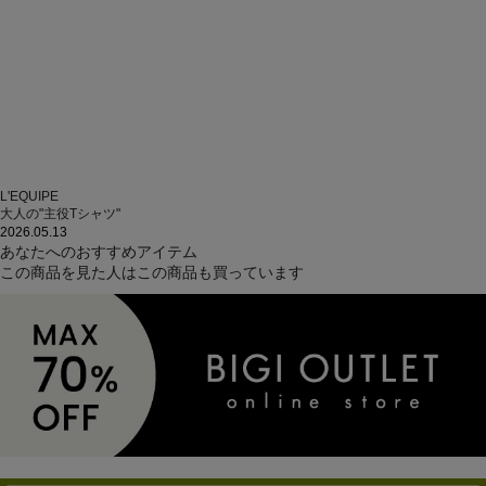
L'EQUIPE
大人の"主役Tシャツ"
2026.05.13
あなたへのおすすめアイテム
この商品を見た人はこの商品も買っています