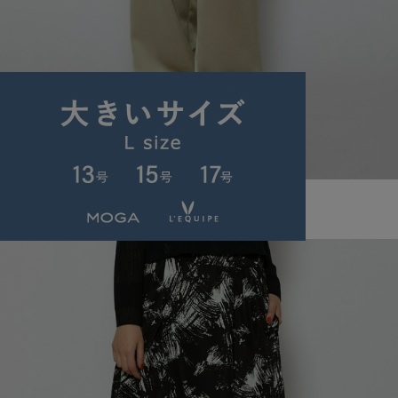
L'EQUIPE
パンツ
(ぱんつ)
/
¥19,140