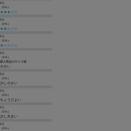
0人
（0％）
★★★☆☆
0人
（0％）
★★☆☆☆
0人
（0％）
★☆☆☆☆
0人
（0％）
購入商品のサイズ感
小さい
0人
（0％）
少し小さい
0人
（0％）
ちょうどよい
0人
（0％）
少し大きい
0人
（0％）