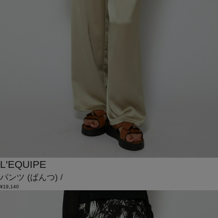
L'EQUIPE
パンツ
(ぱんつ)
/
¥19,140