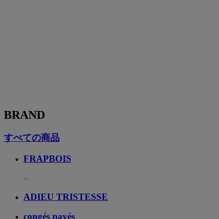
BRAND
すべての商品
FRAPBOIS
ADIEU TRISTESSE
congés payés