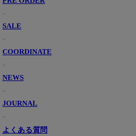
PRE ORDER
SALE
COORDINATE
NEWS
JOURNAL
よくある質問