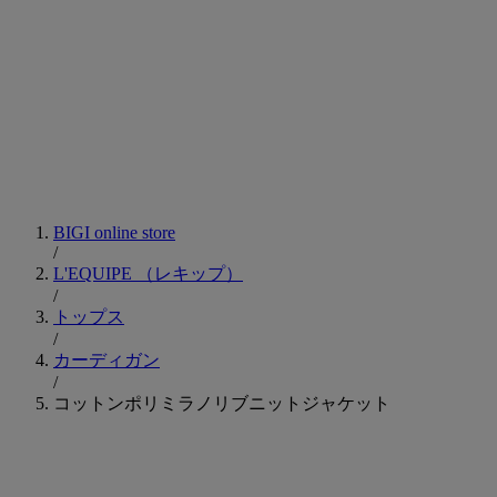
BIGI online store
/
L'EQUIPE
（レキップ）
/
トップス
/
カーディガン
/
コットンポリミラノリブニットジャケット