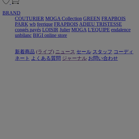
BRAND
COUTURIER
MOGA Collection
GREEN
FRAPBOIS
PARK
wb
feerique
FRAPBOIS
ADIEU TRISTESSE
congés payés
LOISIR
Julier
MOGA
L'EQUIPE
endalence
unbilanc
BIGI online store
新着商品
(ライブ)
ニュース
セール
スタッフ
コーディ
ネート
よくある質問
ジャーナル
お問い合わせ