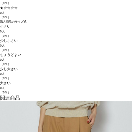
（0％）
★☆☆☆☆
0人
（0％）
購入商品のサイズ感
小さい
0人
（0％）
少し小さい
0人
（0％）
ちょうどよい
0人
（0％）
少し大きい
0人
（0％）
大きい
0人
（0％）
関連商品