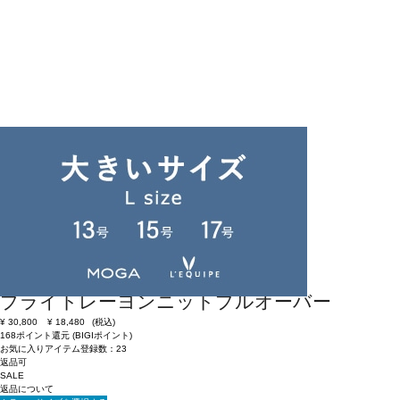
返品可
SALE
返品について
L'EQUIPE
ブライトレーヨンニットプルオーバー
¥
30,800
¥
18,480
(税込)
168ポイント還元 (BIGIポイント)
お気に入りアイテム登録数：
23
返品可
SALE
返品について