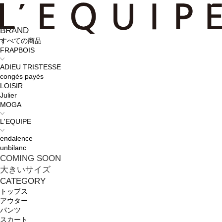
BRAND
すべての商品
FRAPBOIS
ADIEU TRISTESSE
congés payés
LOISIR
Julier
MOGA
L'EQUIPE
endalence
unbilanc
COMING SOON
大きいサイズ
CATEGORY
トップス
アウター
パンツ
スカート