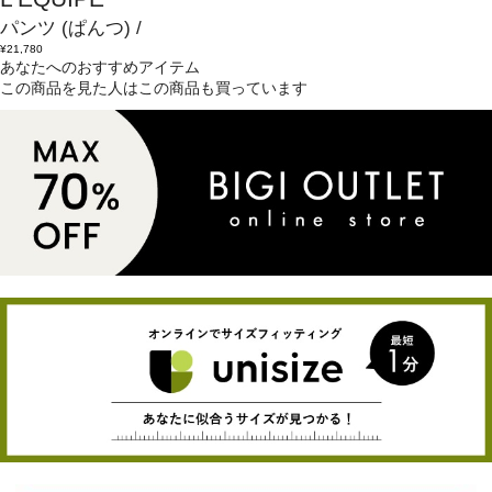
パンツ
(ぱんつ)
/
¥21,780
あなたへのおすすめアイテム
この商品を見た人はこの商品も買っています