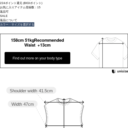
224ポイント還元 (BIGIポイント)
お気に入りアイテム登録数：
15
返品可
SALE
返品について
カラー・サイズを選択する
158cm 51kgRecommended
Waist +13cm
Find out more on your body type
Shoulder width
41.5cm
Width
47cm