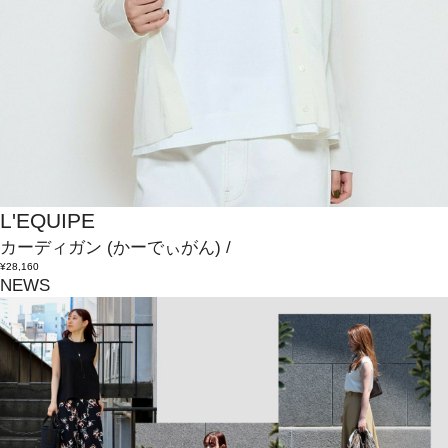
L'EQUIPE
カーディガン
(かーでぃがん)
/
¥28,160
NEWS