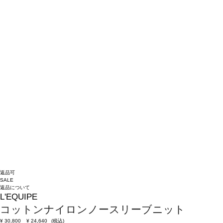
返品可
SALE
返品について
L'EQUIPE
コットンナイロンノースリーブニット
¥
30,800
¥
24,640
(税込)