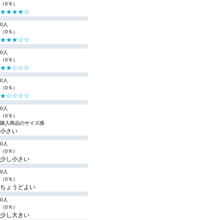
（0％）
★★★★☆
0人
（0％）
★★★☆☆
0人
（0％）
★★☆☆☆
0人
（0％）
★☆☆☆☆
0人
（0％）
購入商品のサイズ感
小さい
0人
（0％）
少し小さい
0人
（0％）
ちょうどよい
0人
（0％）
少し大きい