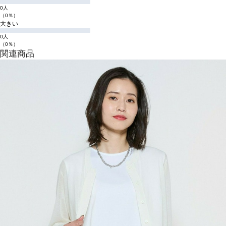
0人
（0％）
大きい
0人
（0％）
関連商品