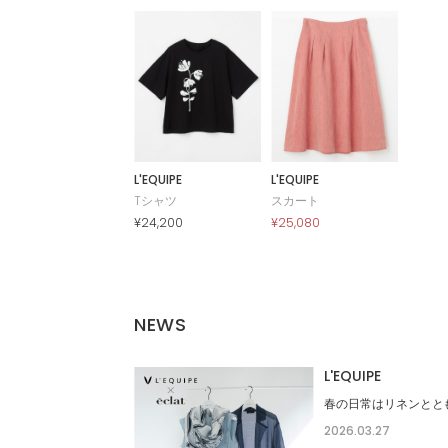
L'EQUIPE
L'EQUIPE
Tシャツ
スカート
¥24,200
¥25,080
NEWS
L'EQUIPE
春の日常はリネンとと
2026.03.27