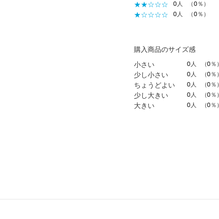
★★☆☆☆
0人
（0％）
★☆☆☆☆
0人
（0％）
購入商品のサイズ感
小さい
0人
（0％
少し小さい
0人
（0％
ちょうどよい
0人
（0％
少し大きい
0人
（0％
大きい
0人
（0％