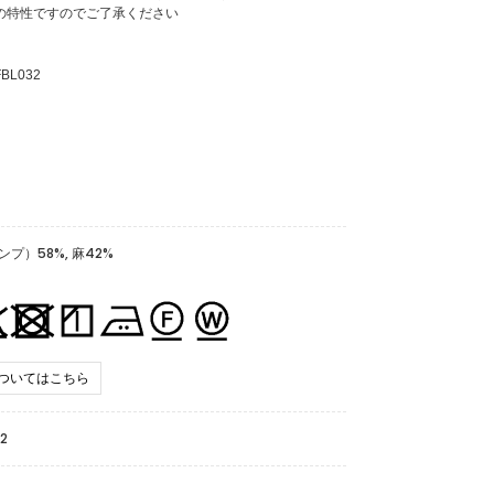
の特性ですのでご了承ください
L032
プ）58%, 麻42%
ついてはこちら
2