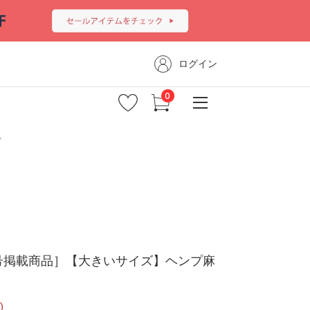
ログイン
ツ
年5月号掲載商品］【大きいサイズ】ヘンプ麻
)