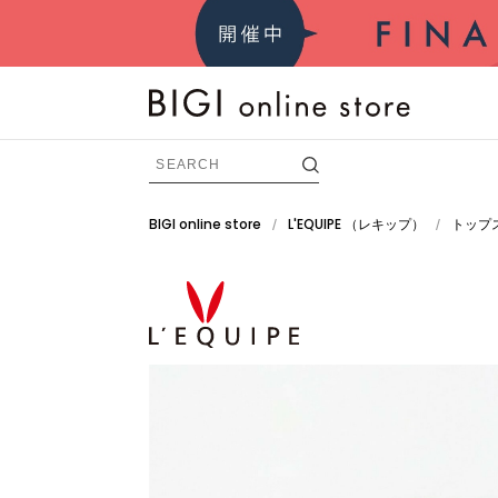
BIGI online store
L'EQUIPE
（レキップ）
トップ
/
/
BRAND