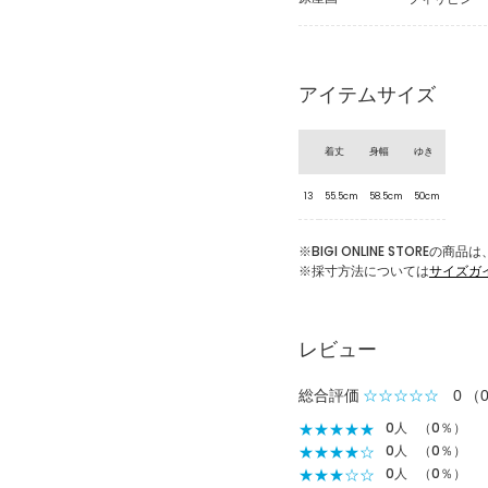
アイテムサイズ
着丈
身幅
ゆき
13
55.5cm
58.5cm
50cm
※BIGI ONLINE STOR
※採寸方法については
サイズガ
レビュー
総合評価
☆☆☆☆☆
0
（
★★★★★
0人
（0％）
★★★★☆
0人
（0％）
★★★☆☆
0人
（0％）