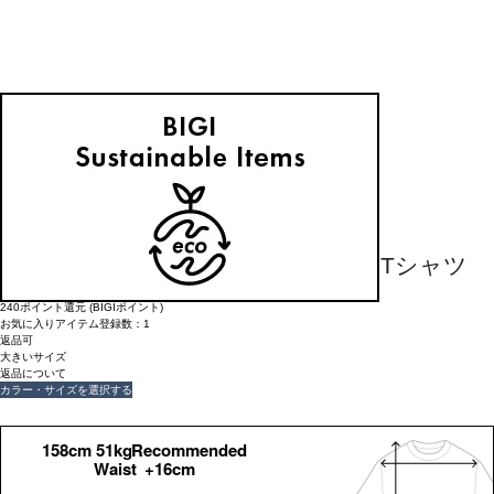
返品可
大きいサイズ
返品について
L'EQUIPE
【大きいサイズ】オーガンジー刺繍Tシャツ
¥
26,400
(税込)
240ポイント還元 (BIGIポイント)
お気に入りアイテム登録数：
1
返品可
大きいサイズ
返品について
カラー・サイズを選択する
158cm 51kgRecommended
Waist +16cm