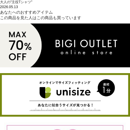
大人の"主役Tシャツ"
2026.05.13
あなたへのおすすめアイテム
この商品を見た人はこの商品も買っています