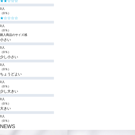
★★☆☆☆
0人
（0％）
★☆☆☆☆
0人
（0％）
購入商品のサイズ感
小さい
0人
（0％）
少し小さい
0人
（0％）
ちょうどよい
0人
（0％）
少し大きい
0人
（0％）
大きい
0人
（0％）
NEWS