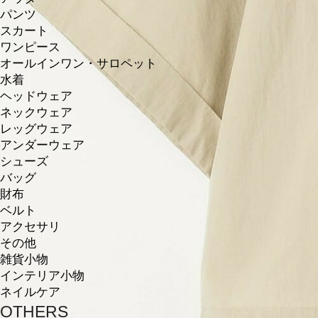
パンツ
スカート
ワンピース
オールインワン・サロペット
水着
ヘッドウェア
ネックウェア
レッグウェア
アンダーウェア
シューズ
バッグ
財布
ベルト
アクセサリ
その他
雑貨小物
インテリア小物
ネイルケア
OTHERS