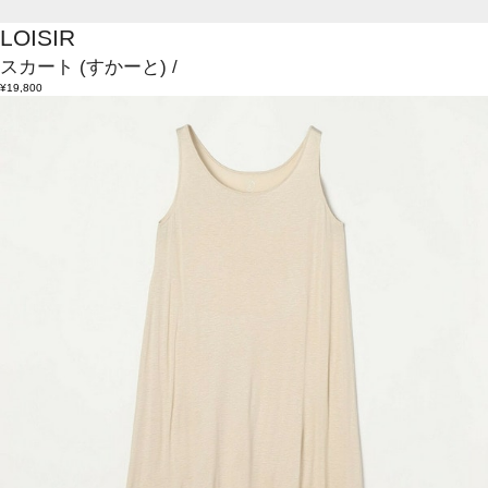
LOISIR
スカート
(すかーと)
/
¥19,800