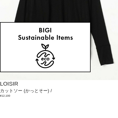
LOISIR
カットソー
(かっとそー)
/
¥12,100