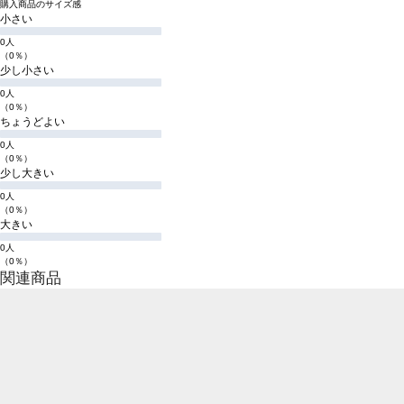
購入商品のサイズ感
小さい
0人
（0％）
少し小さい
0人
（0％）
ちょうどよい
0人
（0％）
少し大きい
0人
（0％）
大きい
0人
（0％）
関連商品