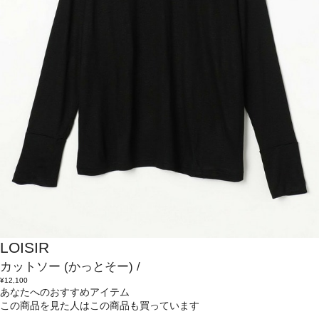
LOISIR
カットソー
(かっとそー)
/
¥12,100
あなたへのおすすめアイテム
この商品を見た人はこの商品も買っています