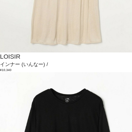
LOISIR
インナー
(いんなー)
/
¥10,340