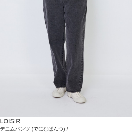
LOISIR
デニムパンツ
(でにむぱんつ)
/