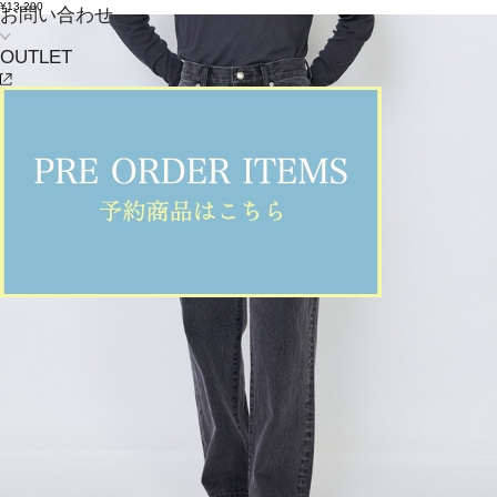
¥13,200
お問い合わせ
OUTLET