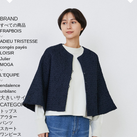
BRAND
すべての商品
FRAPBOIS
ADIEU TRISTESSE
congés payés
LOISIR
Julier
MOGA
L'EQUIPE
endalence
unbilanc
大きいサイズ
CATEGORY
トップス
アウター
パンツ
スカート
ワンピース