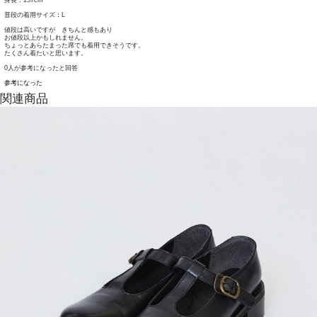
普段の着用サイズ：L
値段は高いですが きちんと感もあり
お値段以上かもしれません。
ちょっとあらたまった席でも着用できそうです。
たくさん着たいと思います。
0人が参考になったと回答
参考になった
関連商品