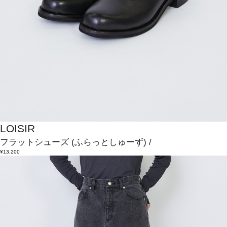
LOISIR
フラットシューズ
(ふらっとしゅーず)
/
¥13,200