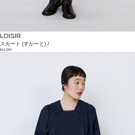
LOISIR
スカート
(すかーと)
/
¥13,200