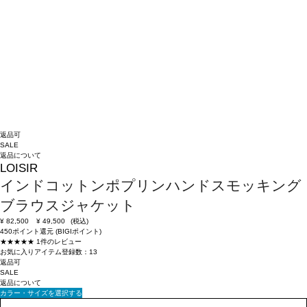
返品可
SALE
返品について
LOISIR
インドコットンポプリンハンドスモッキング
ブラウスジャケット
¥
82,500
¥
49,500
(税込)
450ポイント還元 (BIGIポイント)
★★★★★
1件のレビュー
お気に入りアイテム登録数：
13
返品可
SALE
返品について
カラー・サイズを選択する