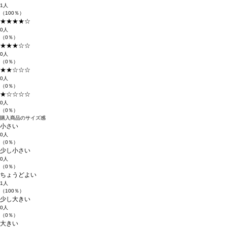
1人
（100％）
★★★★☆
0人
（0％）
★★★☆☆
0人
（0％）
★★☆☆☆
0人
（0％）
★☆☆☆☆
0人
（0％）
購入商品のサイズ感
小さい
0人
（0％）
少し小さい
0人
（0％）
ちょうどよい
1人
（100％）
少し大きい
0人
（0％）
大きい