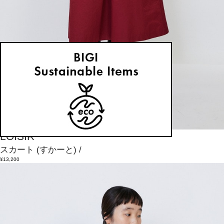
LOISIR
スカート
(すかーと)
/
¥13,200