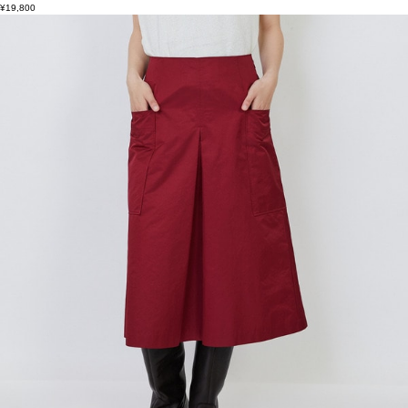
¥19,800