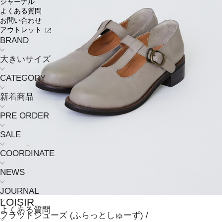
ジャーナル
よくある質問
お問い合わせ
アウトレット
BRAND
大きいサイズ
CATEGORY
新着商品
PRE ORDER
SALE
COORDINATE
NEWS
JOURNAL
LOISIR
よくある質問
フラットシューズ
(ふらっとしゅーず)
/