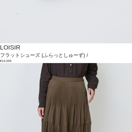
LOISIR
フラットシューズ
(ふらっとしゅーず)
/
¥13,200