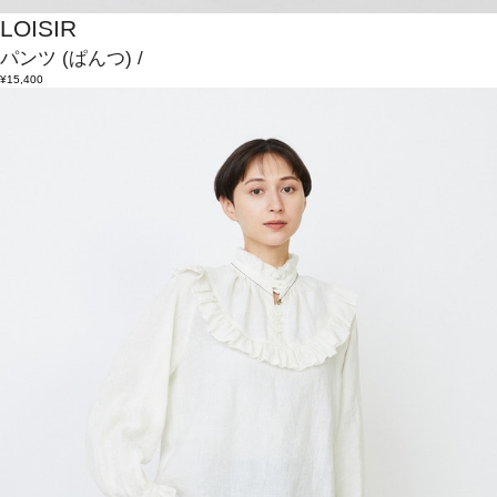
LOISIR
パンツ
(ぱんつ)
/
¥15,400