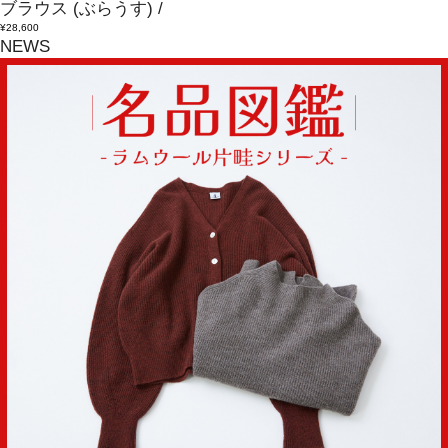
ブラウス
(ぶらうす)
/
¥28,600
NEWS