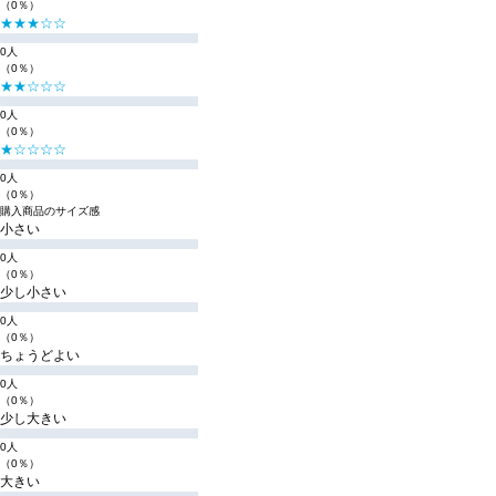
（0％）
★★★☆☆
0人
（0％）
★★☆☆☆
0人
（0％）
★☆☆☆☆
0人
（0％）
購入商品のサイズ感
小さい
0人
（0％）
少し小さい
0人
（0％）
ちょうどよい
0人
（0％）
少し大きい
0人
（0％）
大きい