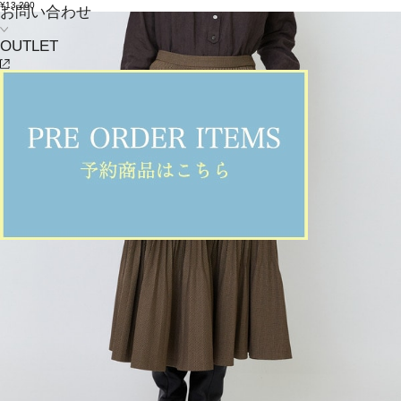
¥13,200
お問い合わせ
OUTLET