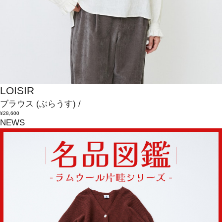
LOISIR
ブラウス
(ぶらうす)
/
¥28,600
NEWS