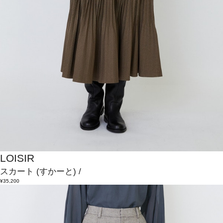
LOISIR
スカート
(すかーと)
/
¥35,200