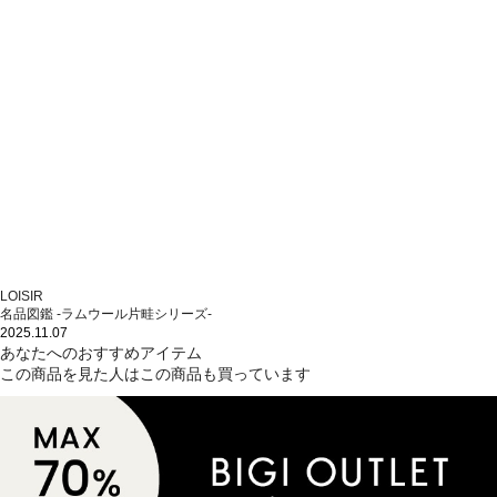
LOISIR
名品図鑑 -ラムウール片畦シリーズ-
2025.11.07
あなたへのおすすめアイテム
この商品を見た人はこの商品も買っています