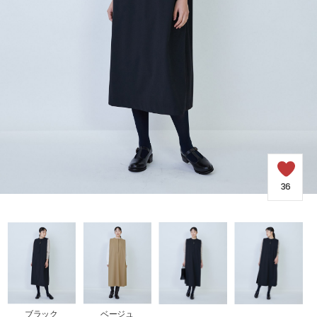
COORDINATE
NEWS
JOURNAL
よくある質問
36
お問い合わせ
OUTLET
ブラック
ベージュ