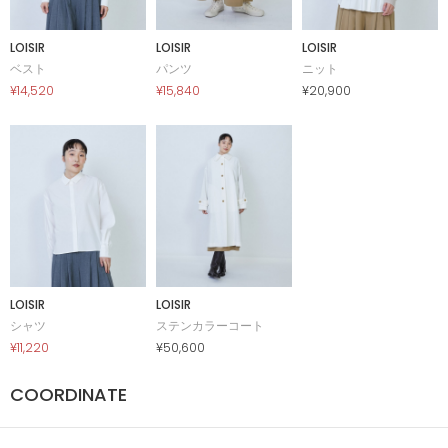
LOISIR
LOISIR
LOISIR
ベスト
パンツ
ニット
¥14,520
¥15,840
¥20,900
LOISIR
LOISIR
シャツ
ステンカラーコート
¥11,220
¥50,600
COORDINATE