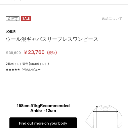
SALE
返品について
返品可
LOISIR
ウール混ギャバスリーブレスワンピース
¥
23,760
¥
39,600
(税込)
216ポイント還元 (BIGIポイント)
★★★★★
1件のレビュー
カラー・サイズを選択する
158cm 51kgRecommended
Ankle -12cm
Find out more on your body