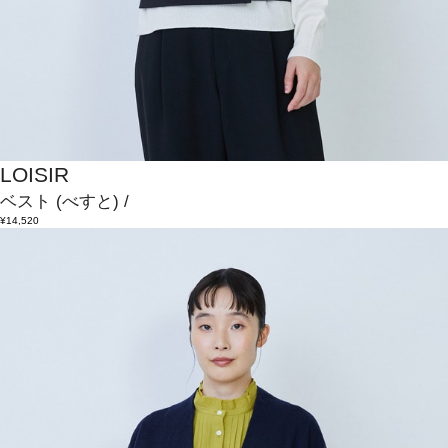
LOISIR
ベスト
(べすと)
/
¥14,520