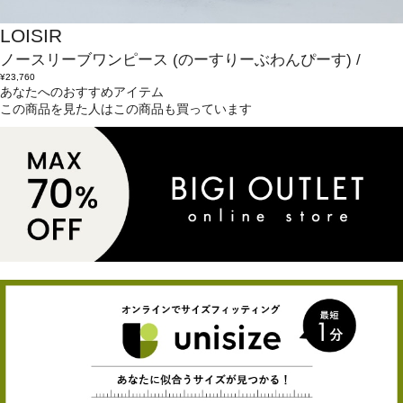
LOISIR
ノースリーブワンピース
(のーすりーぶわんぴーす)
/
¥23,760
あなたへのおすすめアイテム
この商品を見た人はこの商品も買っています