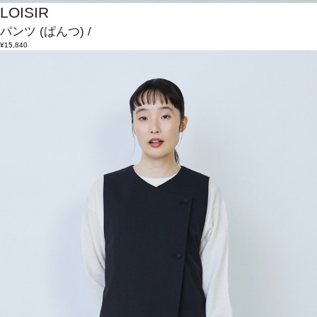
LOISIR
パンツ
(ぱんつ)
/
¥15,840