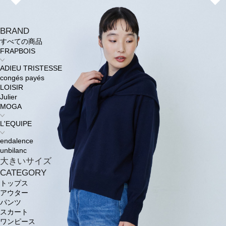
BRAND
すべての商品
FRAPBOIS
ADIEU TRISTESSE
congés payés
LOISIR
Julier
MOGA
L'EQUIPE
endalence
unbilanc
大きいサイズ
CATEGORY
トップス
アウター
パンツ
スカート
ワンピース