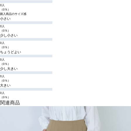
0人
（0％）
購入商品のサイズ感
小さい
0人
（0％）
少し小さい
0人
（0％）
ちょうどよい
0人
（0％）
少し大きい
0人
（0％）
大きい
0人
（0％）
関連商品