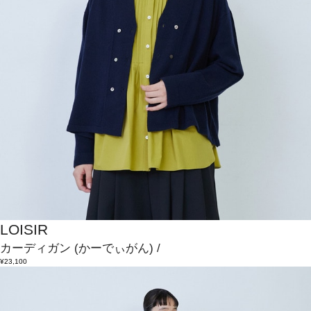
LOISIR
カーディガン
(かーでぃがん)
/
¥23,100