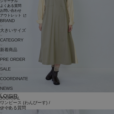
ジャーナル
よくある質問
お問い合わせ
アウトレット
BRAND
大きいサイズ
CATEGORY
新着商品
PRE ORDER
SALE
COORDINATE
NEWS
LOISIR
JOURNAL
ワンピース
(わんぴーす)
/
よくある質問
¥19,140