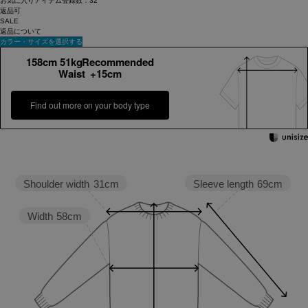
お気に入りアイテム登録数：
32
返品可
SALE
返品について
カラー・サイズを選択する
158cm 51kgRecommended
Waist +15cm
Find out more on your body type
Sleeve length
69cm
Shoulder width
31cm
Width
58cm