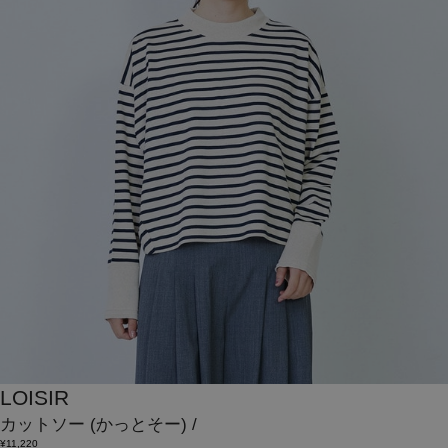
LOISIR
カットソー
(かっとそー)
/
¥11,220