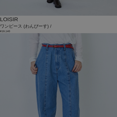
LOISIR
ワンピース
(わんぴーす)
/
¥19,140