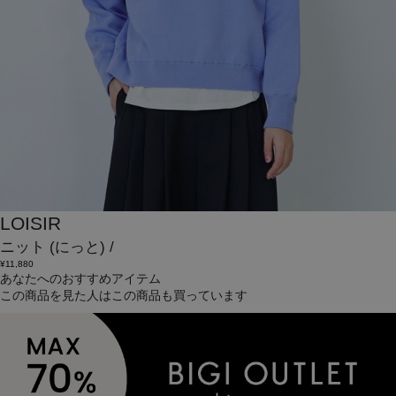
LOISIR
ニット
(にっと)
/
¥11,880
あなたへのおすすめアイテム
この商品を見た人はこの商品も買っています