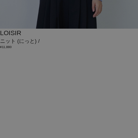
LOISIR
ニット
(にっと)
/
¥11,880