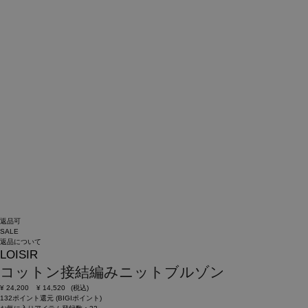
返品可
SALE
返品について
LOISIR
コットン接結編みニットブルゾン
¥
24,200
¥
14,520
(税込)
132ポイント還元 (BIGIポイント)