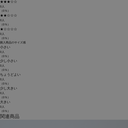
★★★☆☆
0人
（0％）
★★☆☆☆
0人
（0％）
★☆☆☆☆
0人
（0％）
購入商品のサイズ感
小さい
0人
（0％）
少し小さい
0人
（0％）
ちょうどよい
0人
（0％）
少し大きい
0人
（0％）
大きい
0人
（0％）
関連商品