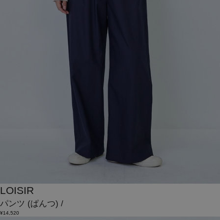
LOISIR
パンツ
(ぱんつ)
/
¥14,520