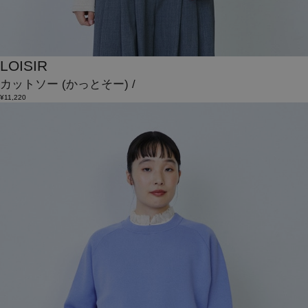
LOISIR
カットソー
(かっとそー)
/
¥11,220