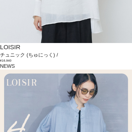
LOISIR
チュニック
(ちゅにっく)
/
¥16,940
NEWS