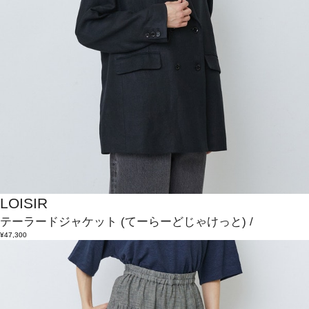
LOISIR
テーラードジャケット
(てーらーどじゃけっと)
/
¥47,300