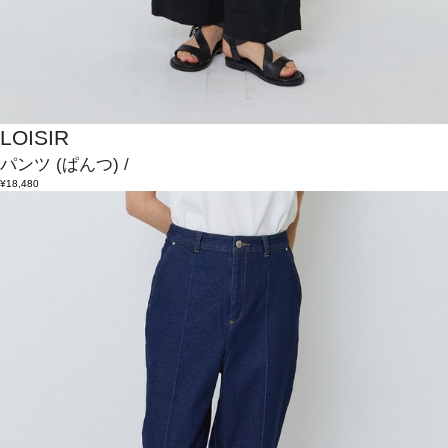
LOISIR
パンツ
(ぱんつ)
/
¥18,480