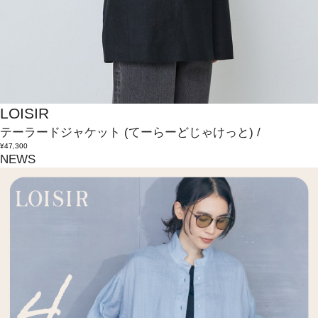
LOISIR
テーラードジャケット
(てーらーどじゃけっと)
/
¥47,300
NEWS