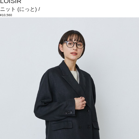
LOISIR
ニット
(にっと)
/
¥10,560