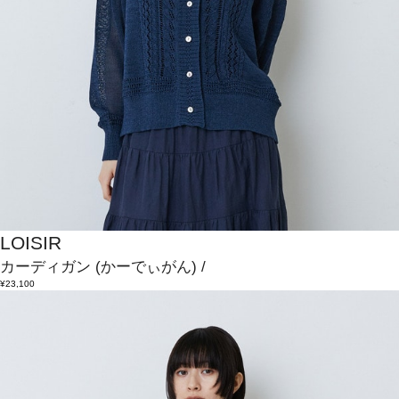
LOISIR
カーディガン
(かーでぃがん)
/
¥23,100