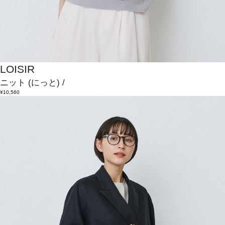
LOISIR
ニット
(にっと)
/
¥10,560