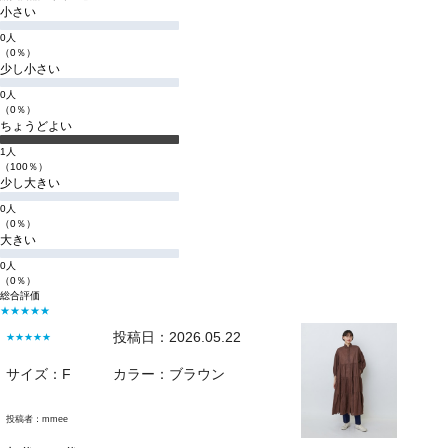
小さい
0人
（0％）
少し小さい
0人
（0％）
ちょうどよい
1人
（100％）
少し大きい
0人
（0％）
大きい
0人
（0％）
総合評価
★★★★★
投稿日：2026.05.22
★★★★★
サイズ：F
カラー：ブラウン
投稿者：
mmee