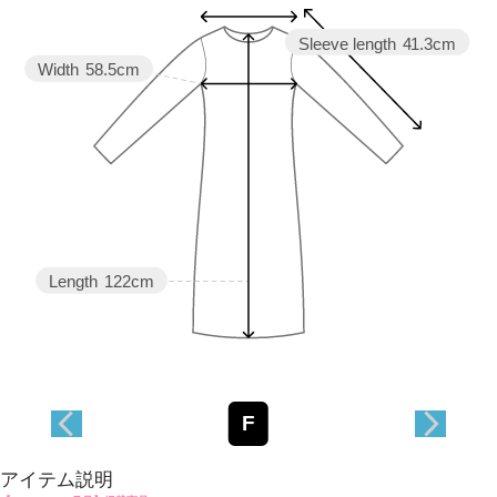
Sleeve length
41.3cm
Width
58.5cm
Length
122cm
F
アイテム説明