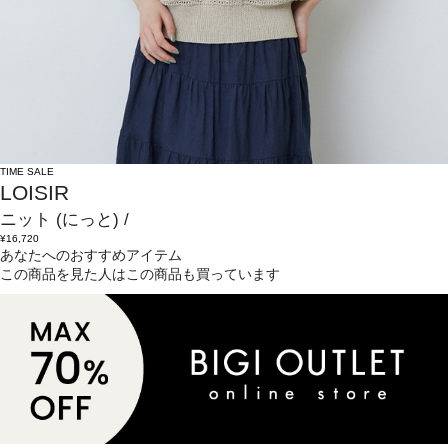
TIME SALE
LOISIR
ニット
(にっと)
/
¥16,720
あなたへのおすすめアイテム
この商品を見た人はこの商品も買っています