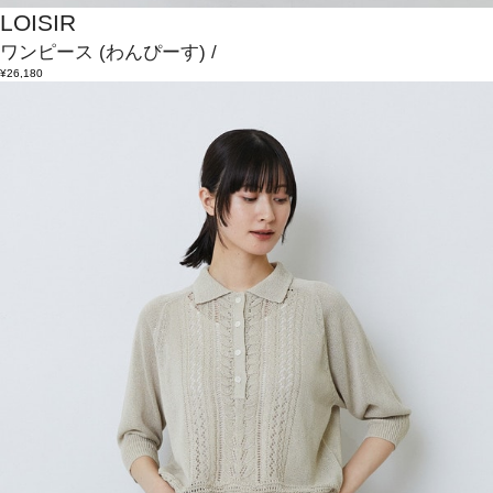
LOISIR
ワンピース
(わんぴーす)
/
¥26,180