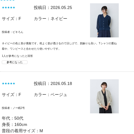
投稿日：2026.05.25
★★★★★
サイズ：F
カラー：ネイビー
投稿者：
ピキろん
ネイビーの色と形が素敵です。程よく肌が透けるので涼しげで、肌触りも良い。Tシャツの重ね
着や、ワンピースと合わせたり使いやすいです。
1人が参考になったと回答
参考になった
投稿日：2026.05.18
★★★★★
サイズ：F
カラー：ベージュ
投稿者：
ノー眠2号
年代：50代
身長：160cm
普段の着用サイズ：M