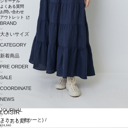
ジャーナル
よくある質問
お問い合わせ
アウトレット
BRAND
大きいサイズ
CATEGORY
新着商品
PRE ORDER
SALE
COORDINATE
NEWS
JOURNAL
LOISIR
スカート
(すかーと)
/
よくある質問
¥24,640