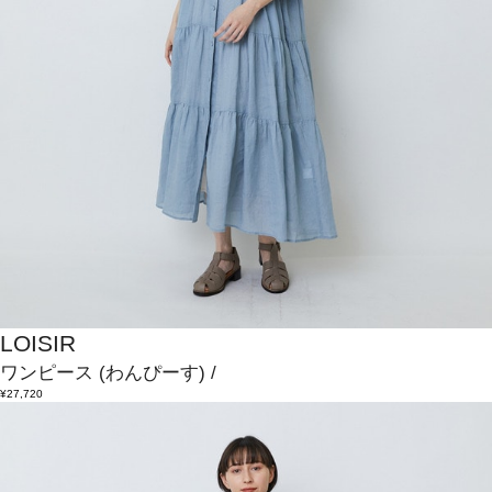
LOISIR
ワンピース
(わんぴーす)
/
¥27,720