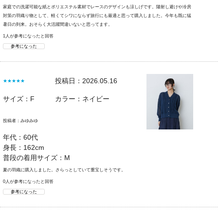
家庭での洗濯可能な紙とポリエステル素材でレースのデザインも涼しげです。陽射し避けや冷房
対策の羽織り物として、軽くてシワにならず旅行にも最適と思って購入しました。今年も既に猛
暑日の到来。おそらく大活躍間違いないと思ってます。
1人が参考になったと回答
参考になった
投稿日：2026.05.16
★★★★★
サイズ：F
カラー：ネイビー
投稿者：
みゆみゆ
年代：60代
身長：162cm
普段の着用サイズ：M
夏の羽織に購入しました。さらっとしていて重宝しそうです。
0人が参考になったと回答
参考になった