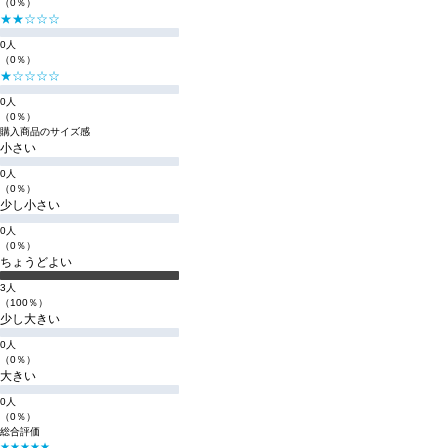
（0％）
★★☆☆☆
0人
（0％）
★☆☆☆☆
0人
（0％）
購入商品のサイズ感
小さい
0人
（0％）
少し小さい
0人
（0％）
ちょうどよい
3人
（100％）
少し大きい
0人
（0％）
大きい
0人
（0％）
総合評価
★★★★★