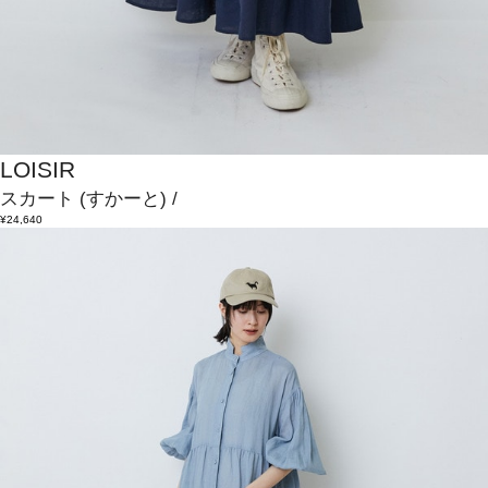
LOISIR
スカート
(すかーと)
/
¥24,640