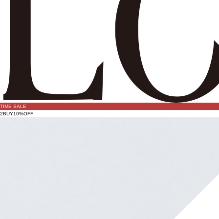
TIME SALE
2BUY10%OFF