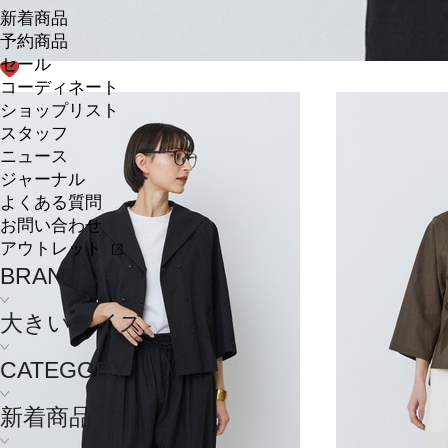
新着商品
予約商品
セール
コーディネート
ショップリスト
スタッフ
ニュース
ジャーナル
よくある質問
お問い合わせ
アウトレット
BRAND
大きいサイズ
CATEGORY
新着商品