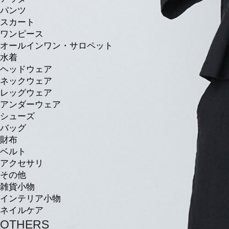
パンツ
スカート
ワンピース
オールインワン・サロペット
水着
ヘッドウェア
ネックウェア
レッグウェア
アンダーウェア
シューズ
バッグ
財布
ベルト
アクセサリ
その他
雑貨小物
インテリア小物
ネイルケア
OTHERS