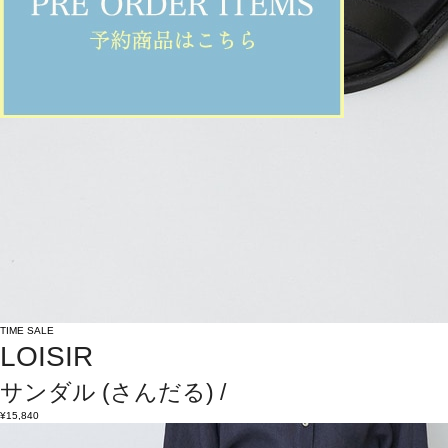
TIME SALE
LOISIR
サンダル
(さんだる)
/
¥15,840