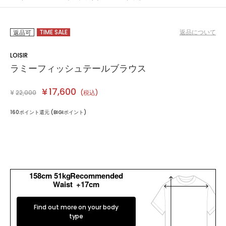
TIME SALE
返品について
返品可
LOISIR
ラミーフィッシュテールブラウス
¥
17,600
¥
22,000
(税込)
160ポイント還元 (BIGIポイント)
カラー・サイズを選択する
158cm 51kgRecommended
Waist +17cm
Find out more on your body
type