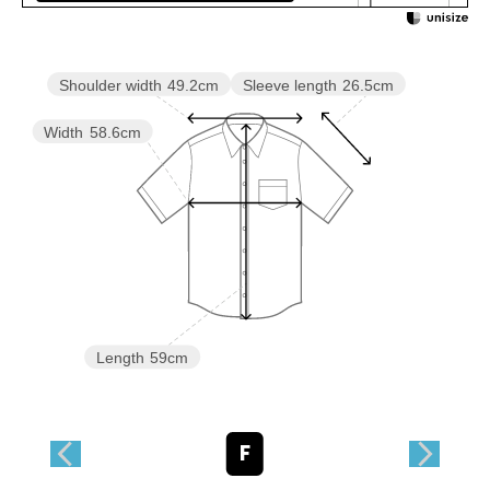
Sleeve length
26.5cm
Shoulder width
49.2cm
Width
58.6cm
Length
59cm
F