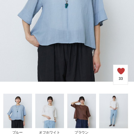
COORDINATE
NEWS
JOURNAL
よくある質問
33
お問い合わせ
OUTLET
ブルー
オフホワイト
ブラウン