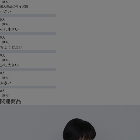
（0％）
購入商品のサイズ感
小さい
0人
（0％）
少し小さい
0人
（0％）
ちょうどよい
0人
（0％）
少し大きい
0人
（0％）
大きい
0人
（0％）
関連商品