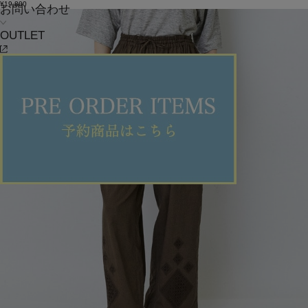
¥19,800
お問い合わせ
OUTLET