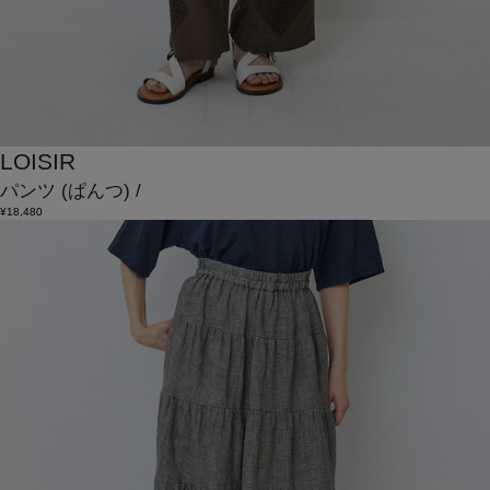
LOISIR
パンツ
(ぱんつ)
/
¥18,480