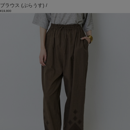
ブラウス
(ぶらうす)
/
¥19,800