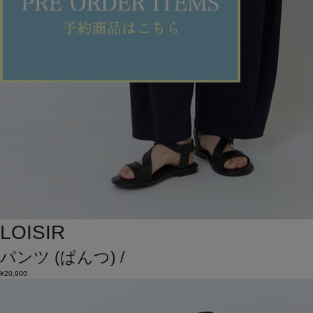
LOISIR
パンツ
(ぱんつ)
/
¥20,900