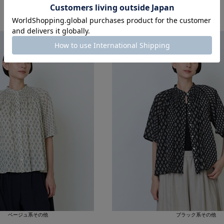
47
ベージュ系その他
ブラック系その他