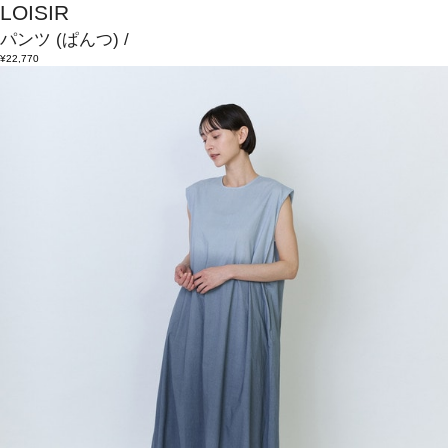
LOISIR
パンツ
(ぱんつ)
/
¥22,770