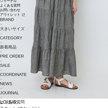
ジャーナル
よくある質問
お問い合わせ
アウトレット
BRAND
大きいサイズ
CATEGORY
新着商品
PRE ORDER
SALE
COORDINATE
NEWS
JOURNAL
LOISIR
よくある質問