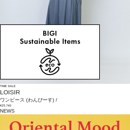
TIME SALE
LOISIR
ワンピース
(わんぴーす)
/
¥25,740
NEWS