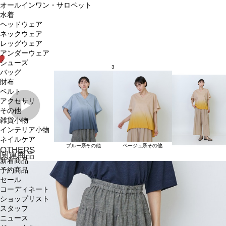
オールインワン・サロペット
水着
ヘッドウェア
ネックウェア
レッグウェア
アンダーウェア
シューズ
3
バッグ
財布
ベルト
アクセサリ
その他
雑貨小物
インテリア小物
ネイルケア
ブルー系その他
ベージュ系その他
OTHERS
関連商品
新着商品
予約商品
セール
コーディネート
ショップリスト
スタッフ
ニュース