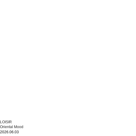
LOISIR
Oriental Mood
2026.06.03