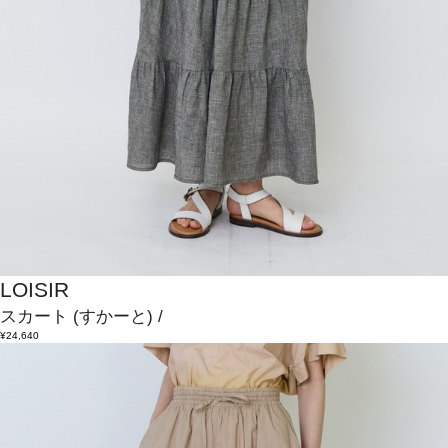
LOISIR
スカート
(すかーと)
/
¥24,640