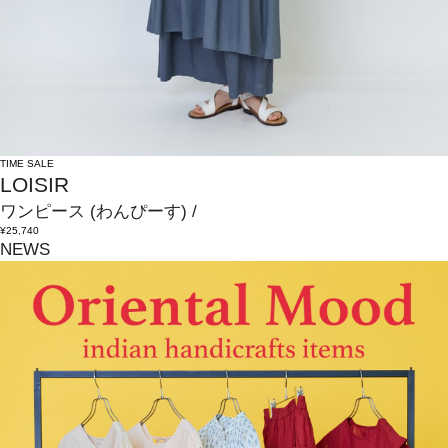
TIME SALE
LOISIR
ワンピース
(わんぴーす)
/
¥25,740
NEWS