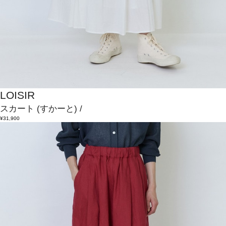
LOISIR
スカート
(すかーと)
/
¥31,900