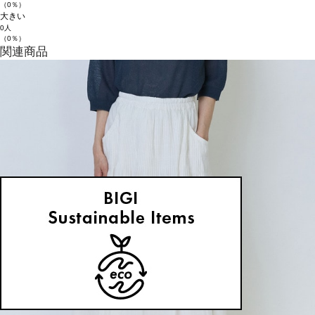
（0％）
大きい
0人
（0％）
関連商品