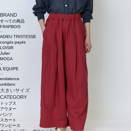
BRAND
すべての商品
FRAPBOIS
ADIEU TRISTESSE
congés payés
LOISIR
Julier
MOGA
L'EQUIPE
endalence
unbilanc
大きいサイズ
CATEGORY
トップス
アウター
パンツ
スカート
ワンピース