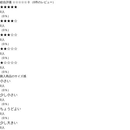
総合評価
☆☆☆☆☆
0
（0件のレビュー）
★★★★★
0人
（0％）
★★★★☆
0人
（0％）
★★★☆☆
0人
（0％）
★★☆☆☆
0人
（0％）
★☆☆☆☆
0人
（0％）
購入商品のサイズ感
小さい
0人
（0％）
少し小さい
0人
（0％）
ちょうどよい
0人
（0％）
少し大きい
0人