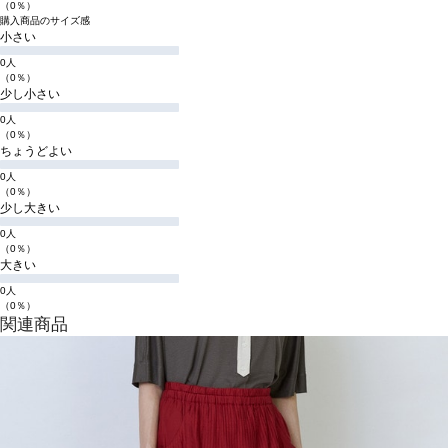
（0％）
購入商品のサイズ感
小さい
0人
（0％）
少し小さい
0人
（0％）
ちょうどよい
0人
（0％）
少し大きい
0人
（0％）
大きい
0人
（0％）
関連商品