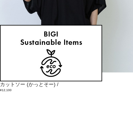
LOISIR
カットソー
(かっとそー)
/
¥12,100