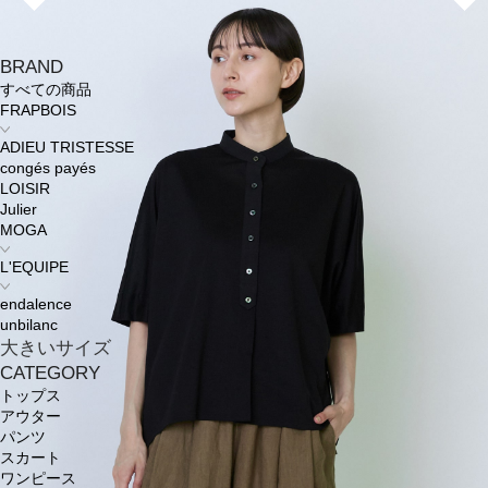
BRAND
すべての商品
FRAPBOIS
ADIEU TRISTESSE
congés payés
LOISIR
Julier
MOGA
L'EQUIPE
endalence
unbilanc
大きいサイズ
CATEGORY
トップス
アウター
パンツ
スカート
ワンピース