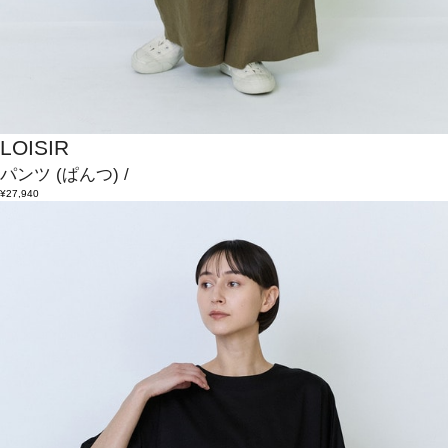
LOISIR
パンツ
(ぱんつ)
/
¥27,940