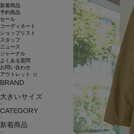
新着商品
予約商品
セール
コーディネート
ショップリスト
スタッフ
ニュース
ジャーナル
よくある質問
お問い合わせ
アウトレット
BRAND
大きいサイズ
CATEGORY
新着商品