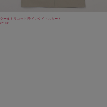
クールトリコットIラインタイトスカート
¥28,600