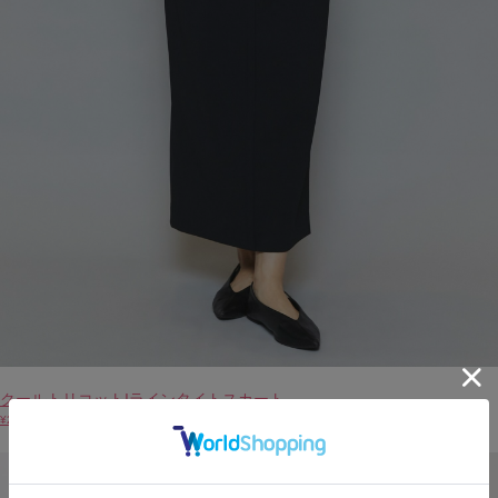
クールトリコットIラインタイトスカート
¥28,600