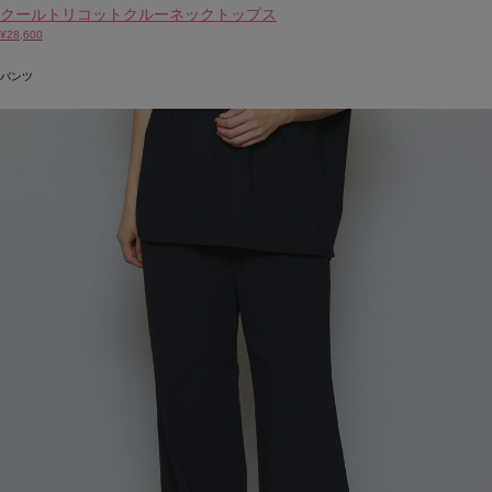
クールトリコットクルーネックトップス
¥28,600
パンツ