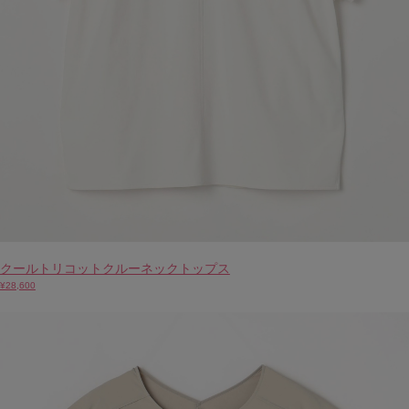
クールトリコットクルーネックトップス
¥28,600