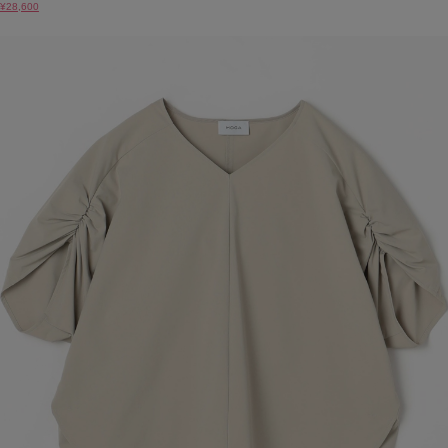
¥28,600