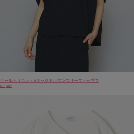
クールトリコットVネックドルマンスリーブトップス
¥28,600