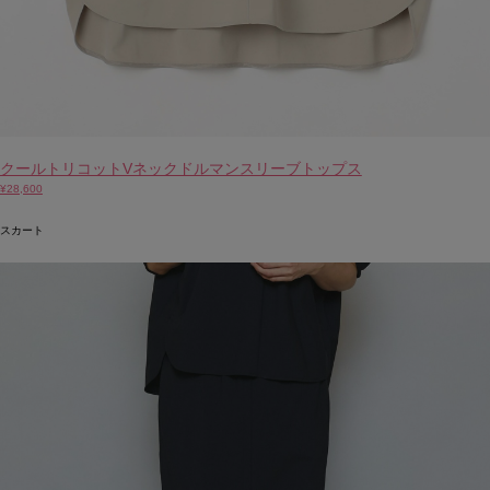
クールトリコットVネックドルマンスリーブトップス
¥28,600
スカート