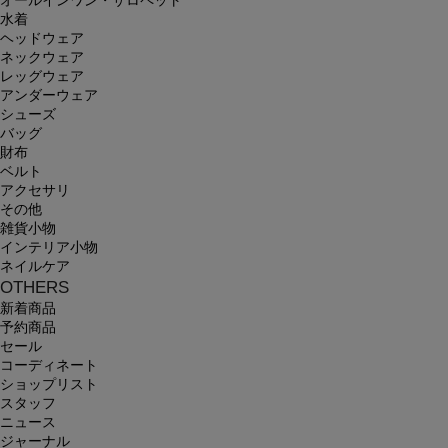
オールインワン・サロペット
水着
ヘッドウェア
ネックウェア
レッグウェア
アンダーウェア
シューズ
バッグ
財布
ベルト
アクセサリ
その他
雑貨小物
インテリア小物
ネイルケア
OTHERS
新着商品
予約商品
セール
コーディネート
ショップリスト
スタッフ
ニュース
ジャーナル