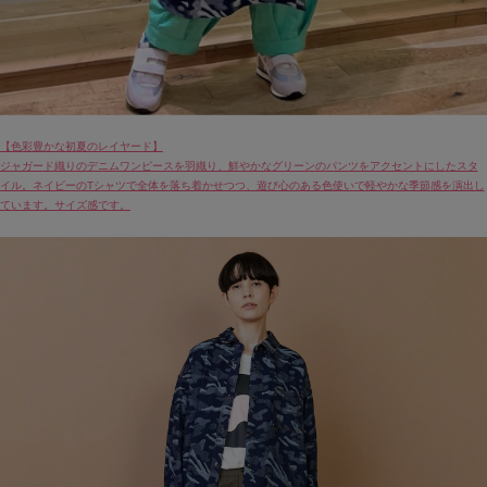
【色彩豊かな初夏のレイヤード】
ジャガード織りのデニムワンピースを羽織り、鮮やかなグリーンのパンツをアクセントにしたスタ
イル。ネイビーのTシャツで全体を落ち着かせつつ、遊び心のある色使いで軽やかな季節感を演出し
ています。サイズ感です。