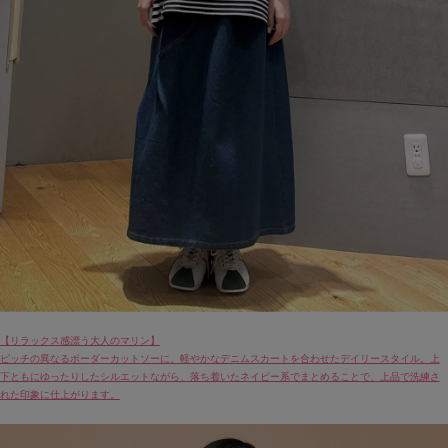
【リラックス感漂う大人のマリン】
ピッチの異なるボーダーカットソーに、軽やかなデニムスカートを合わせたデイリースタイル。上
下ともにゆったりしたシルエットながら、落ち着いたネイビー系でまとめることで、上品で洗練さ
れた印象に仕上がります。