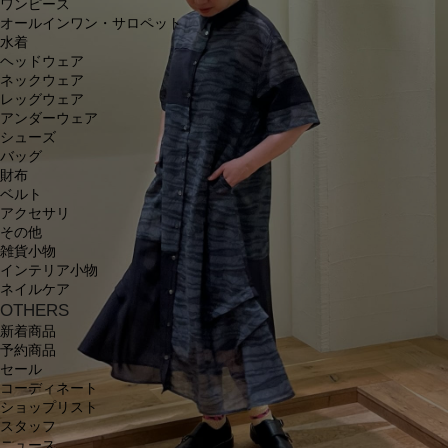
ワンピース
オールインワン・サロペット
水着
ヘッドウェア
ネックウェア
レッグウェア
アンダーウェア
シューズ
バッグ
財布
ベルト
アクセサリ
その他
雑貨小物
インテリア小物
ネイルケア
OTHERS
新着商品
予約商品
セール
コーディネート
ショップリスト
スタッフ
ニュース