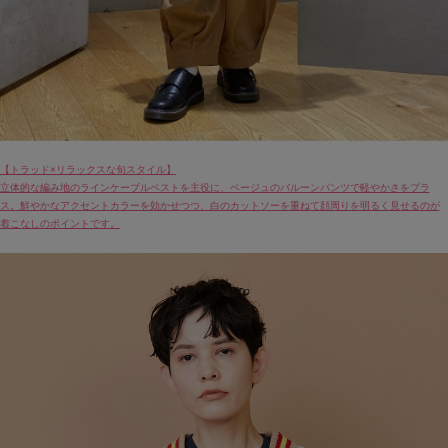
【トラッド×リラックスな旬スタイル】
立体的な編み地のラインケーブルベストを主役に、ベージュのバルーンパンツで軽やかさをプラ
ス。鮮やかなアクセントカラーを効かせつつ、白のカットソーを重ねて顔周りを明るく見せるのが
着こなしのポイントです。