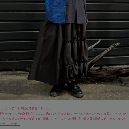
【コントラストで魅せる初夏スタイル】
鮮やかなブルーの波柄ブラウスに、黒のマットタフタスカートを合わせたシックな装い。アシンメ
トリーな裾のデザインが遊び心を演出し、さらっとした素材感で暑い日も快適に過ごせるリラック
スコーデです。