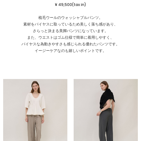
¥ 49,500(tax in)
梳毛ウールのウォッシャブルパンツ。
素材をバイヤスに取っているため美しく落ち感があり、
さらっと決まる美脚パンツになっています。
また、ウエストはゴム仕様で簡単に着用しやすく、
バイヤスな為動きやすさも感じられる優れたパンツです。
イージーケアなのも嬉しいポイントです。