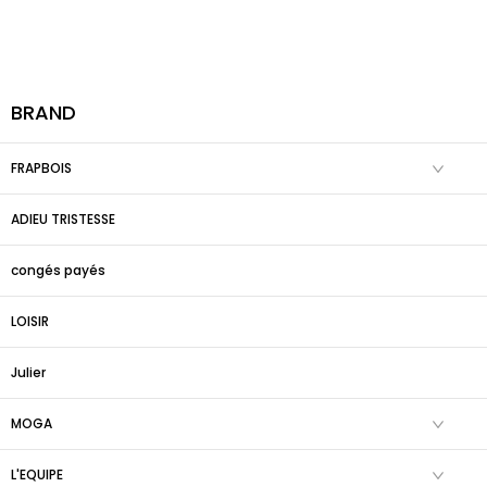
BRAND
FRAPBOIS
ADIEU TRISTESSE
congés payés
LOISIR
Julier
MOGA
L'EQUIPE