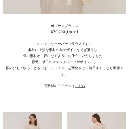
ボルサノブラウス
¥79,200(tax in)
シンプルなオーバーブラウスです。
非常に上質な素材の為デザインをそぎ落とし、
極力素材が主役になるようにお仕立ていたしました。
襟元、袖口のステッチワークがポイント。
裾のひもで絞ることもでき、シルエットを変化させて着用することも可能で
す。
同素材のアイテムは
こちら