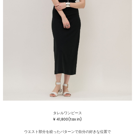
タレルワンピース
¥ 41,800(tax in)
ウエスト部分を絞ったパターンで自分の好きな位置で