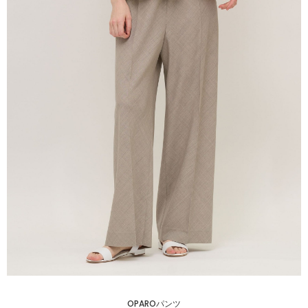
COORDINATE
NEWS
JOURNAL
よくある質問
お問い合わせ
OUTLET
OPAROパンツ