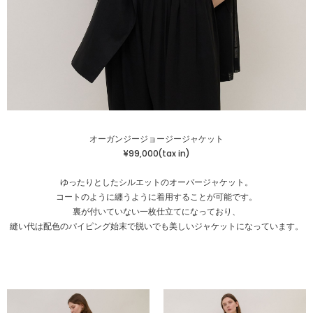
オーガンジージョージージャケット
¥99,000(tax in)
ゆったりとしたシルエットのオーバージャケット。
コートのように纏うように着用することが可能です。
裏が付いていない一枚仕立てになっており、
縫い代は配色のパイピング始末で脱いでも美しいジャケットになっています。