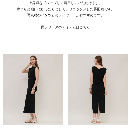
上身頃をドレープして着用していただけます。
衿ぐりと袖口はゆったりとして、リラックスした雰囲気です。
同素材のパンツ
とのレイヤードがおすすめです。
同シリーズのアイテムは
こちら