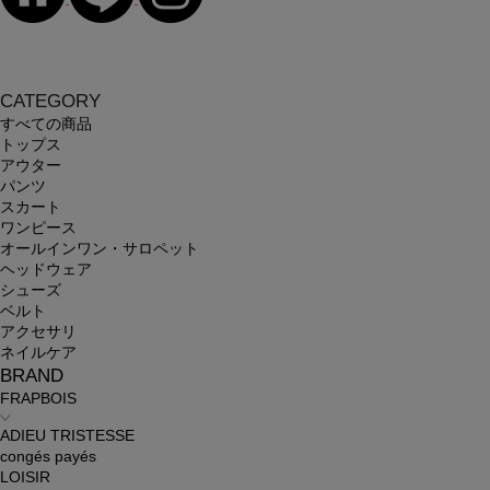
CATEGORY
すべての商品
トップス
アウター
パンツ
スカート
ワンピース
オールインワン・サロペット
ヘッドウェア
シューズ
ベルト
アクセサリ
ネイルケア
BRAND
FRAPBOIS
ADIEU TRISTESSE
congés payés
LOISIR