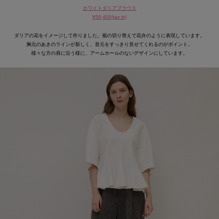
ホワイトダリアブラウス
¥59,400(tax in)
ダリアの花をイメージして作りました。裾の切り替えで花弁のように表現しています。
胸元のあきのラインが新しく、首元をすっきり見せてくれるのがポイント。
様々な方の肩に沿う様に、アームホールのないデザインにしています。