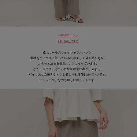
OPAROパンツ
¥49,500(tax in)
梳毛ウールのウォッシャブルパンツ。
素材をバイヤスに取っているため美しく落ち感があり、
さらっと決まる美脚パンツになっています。
また、ウエストはゴム仕様で簡単に着用しやすく、
バイヤスな為動きやすさも感じられる優れたパンツです。
イージーケアなのも嬉しいポイントです。