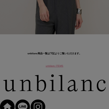
unbilanc商品一覧は下記よりご覧いただけます。
unbilanc ITEMS