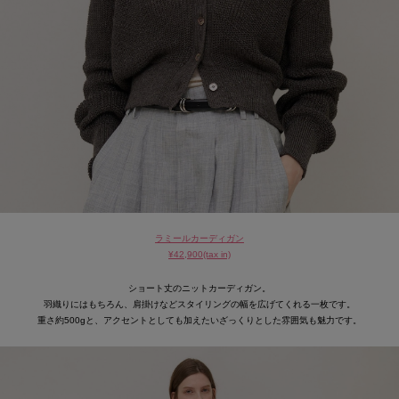
ラミールカーディガン
¥42,900(tax in)
ショート丈のニットカーディガン。
羽織りにはもちろん、肩掛けなどスタイリングの幅を広げてくれる一枚です。
重さ約500gと、アクセントとしても加えたいざっくりとした雰囲気も魅力です。