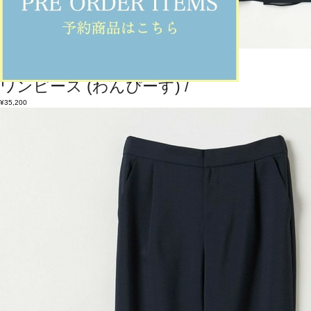
ADIEU TRISTESSE
ワンピース
(わんぴーす)
/
¥35,200