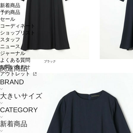
新着商品
予約商品
セール
コーディネート
ショップリスト
スタッフ
ニュース
ジャーナル
よくある質問
ブラック
お問い合わせ
関連商品
アウトレット
BRAND
大きいサイズ
CATEGORY
新着商品