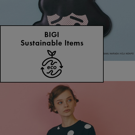
FRAPBOIS
パスケース
(ぱすけーす)
/
¥6,600