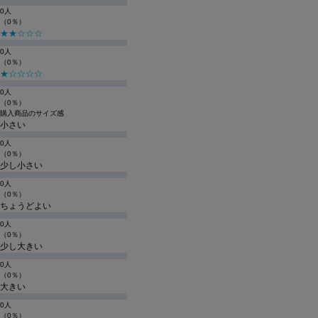
0人
（0％）
★★☆☆☆
0人
（0％）
★☆☆☆☆
0人
（0％）
購入商品のサイズ感
小さい
0人
（0％）
少し小さい
0人
（0％）
ちょうどよい
0人
（0％）
少し大きい
0人
（0％）
大きい
0人
（0％）