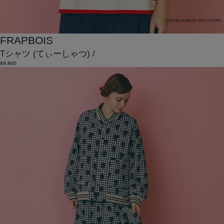
FRAPBOIS
Tシャツ
(てぃーしゃつ)
/
¥9,900