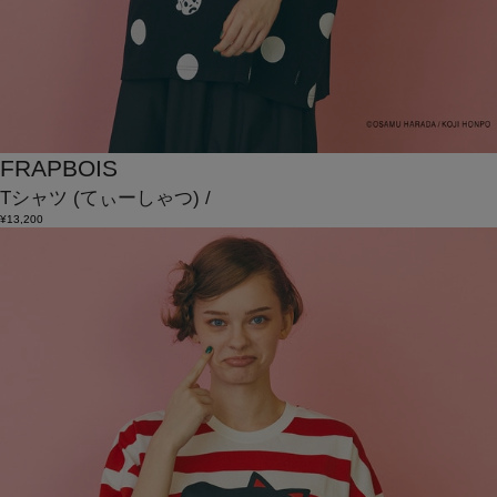
FRAPBOIS
Tシャツ
(てぃーしゃつ)
/
¥13,200