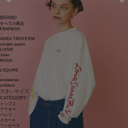
BRAND
すべての商品
FRAPBOIS
ADIEU TRISTESSE
congés payés
LOISIR
Julier
MOGA
L'EQUIPE
endalence
unbilanc
大きいサイズ
CATEGORY
トップス
アウター
パンツ
スカート
ワンピース