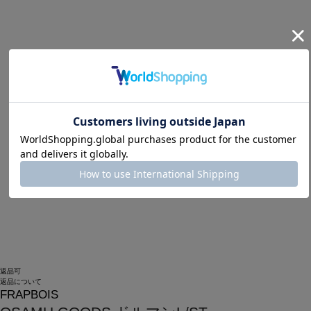
返品可
返品について
FRAPBOIS