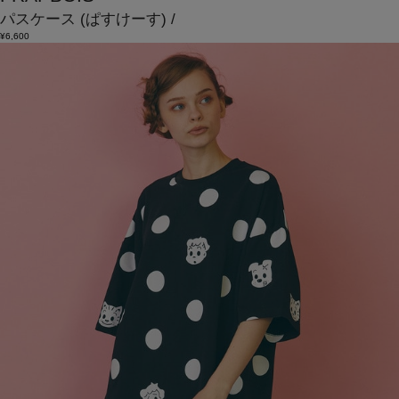
パスケース
(ぱすけーす)
/
¥6,600