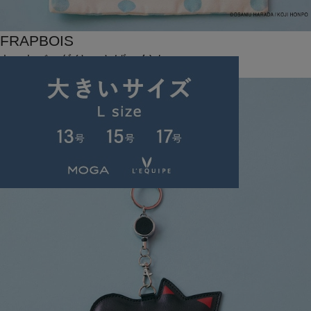
FRAPBOIS
トートバッグ
(とーとばっぐ)
/
¥5,940