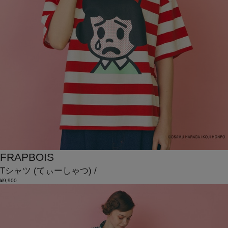
FRAPBOIS
Tシャツ
(てぃーしゃつ)
/
¥9,900