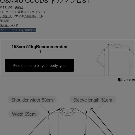
OSAMU GOODS ドルマンL/ST
¥
12,100
(税込)
110ポイント還元 (BIGIポイント)
お気に入りアイテム登録数：
19
返品可
返品について
カラー・サイズを選択する
158cm 51kgRecommended
1
Find out more on your body type
Sleeve length
51cm
Shoulder width
58cm
Width
65cm