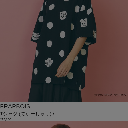
FRAPBOIS
Tシャツ
(てぃーしゃつ)
/
¥13,200