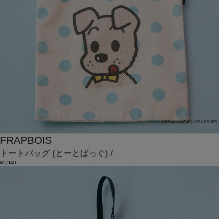
FRAPBOIS
トートバッグ
(とーとばっぐ)
/
¥5,940