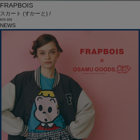
FRAPBOIS
スカート
(すかーと)
/
¥25,300
NEWS