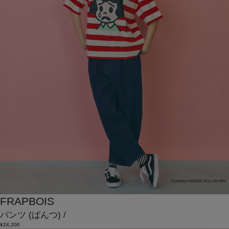
FRAPBOIS
パンツ
(ぱんつ)
/
¥24,200