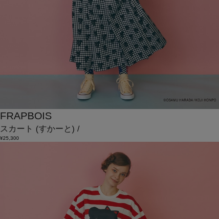
FRAPBOIS
スカート
(すかーと)
/
¥25,300