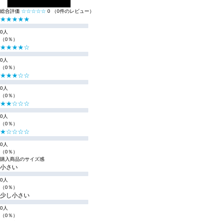
レビューを投稿する
総合評価
☆☆☆☆☆
0
（0件のレビュー）
★★★★★
0人
（0％）
★★★★☆
0人
（0％）
★★★☆☆
0人
（0％）
★★☆☆☆
0人
（0％）
★☆☆☆☆
0人
（0％）
購入商品のサイズ感
小さい
0人
（0％）
少し小さい
0人
（0％）