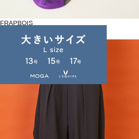
FRAPBOIS
ソックス
(そっくす)
/
¥2,970