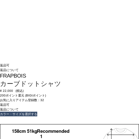
返品可
返品について
FRAPBOIS
カーブドットシャツ
¥
22,000
(税込)
200ポイント還元 (BIGIポイント)
お気に入りアイテム登録数：
32
返品可
返品について
カラー・サイズを選択する
158cm 51kgRecommended
1