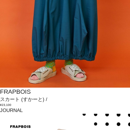
FRAPBOIS
スカート
(すかーと)
/
¥23,100
JOURNAL