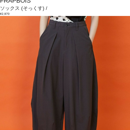
FRAPBOIS
ソックス
(そっくす)
/
¥2,970