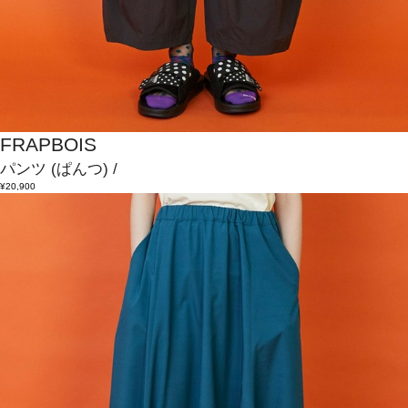
FRAPBOIS
パンツ
(ぱんつ)
/
¥20,900