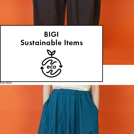
FRAPBOIS
パンツ
(ぱんつ)
/
¥20,900