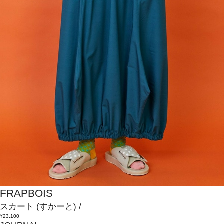
FRAPBOIS
スカート
(すかーと)
/
¥23,100