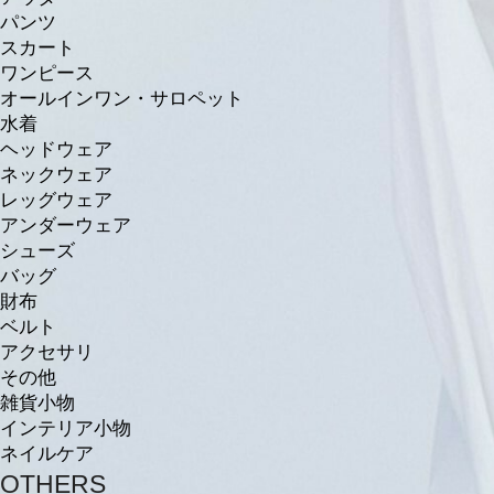
パンツ
スカート
ワンピース
オールインワン・サロペット
水着
ヘッドウェア
ネックウェア
レッグウェア
アンダーウェア
シューズ
バッグ
財布
ベルト
アクセサリ
その他
雑貨小物
インテリア小物
ネイルケア
OTHERS