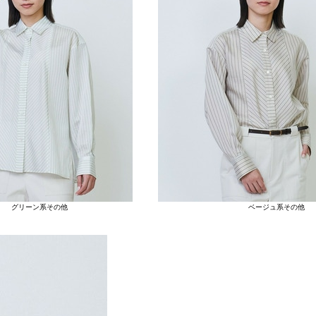
グリーン系その他
ベージュ系その他