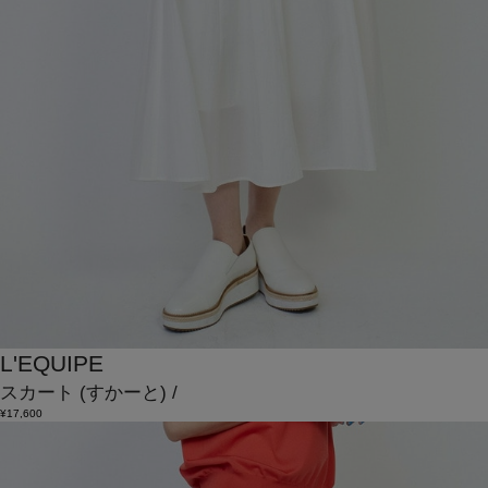
L'EQUIPE
スカート
(すかーと)
/
¥17,600