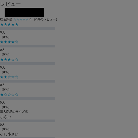
レビュー
レビューを投稿する
総合評価
☆☆☆☆☆
0
（0件のレビュー）
★★★★★
0人
（0％）
★★★★☆
0人
（0％）
★★★☆☆
0人
（0％）
★★☆☆☆
0人
（0％）
★☆☆☆☆
0人
（0％）
購入商品のサイズ感
小さい
0人
（0％）
少し小さい