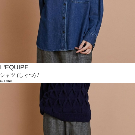
L'EQUIPE
シャツ
(しゃつ)
/
¥21,560