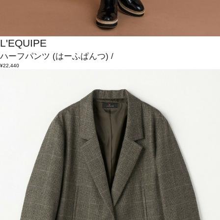
L'EQUIPE
ハーフパンツ
(はーふぱんつ)
/
¥22,440