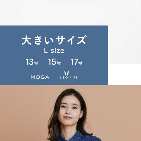
L'EQUIPE
ベルト
(べると)
/
¥16,500