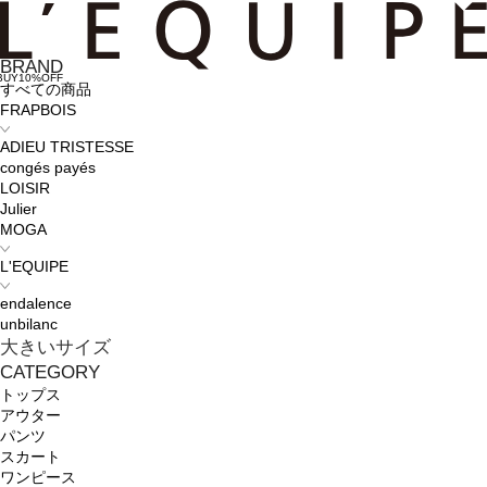
BRAND
BUY10%OFF
すべての商品
FRAPBOIS
ADIEU TRISTESSE
congés payés
LOISIR
Julier
MOGA
L'EQUIPE
endalence
unbilanc
大きいサイズ
CATEGORY
トップス
アウター
パンツ
スカート
ワンピース