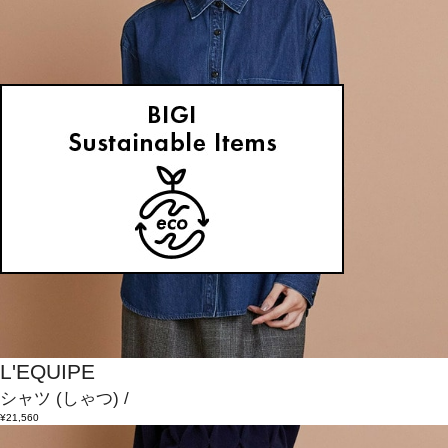
L'EQUIPE
シャツ
(しゃつ)
/
¥21,560