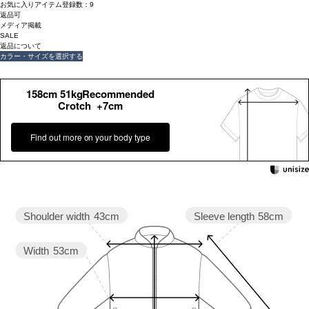
お気に入りアイテム登録数：
9
返品可
メディア掲載
SALE
返品について
カラー・サイズを選択する
158cm 51kgRecommended
Crotch +7cm
Find out more on your body type
Sleeve length
58cm
Shoulder width
43cm
Width
53cm