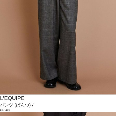
L'EQUIPE
パンツ
(ぱんつ)
/
¥37,400