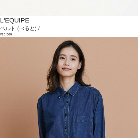
L'EQUIPE
ベルト
(べると)
/
¥16,500