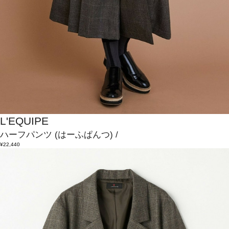
L'EQUIPE
ハーフパンツ
(はーふぱんつ)
/
¥22,440