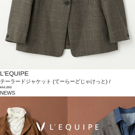
L'EQUIPE
テーラードジャケット
(てーらーどじゃけっと)
/
¥44,660
NEWS