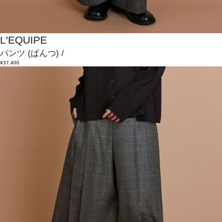
L'EQUIPE
パンツ
(ぱんつ)
/
¥37,400