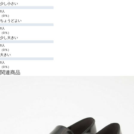
少し小さい
0人
（0％）
ちょうどよい
0人
（0％）
少し大きい
0人
（0％）
大きい
0人
（0％）
関連商品