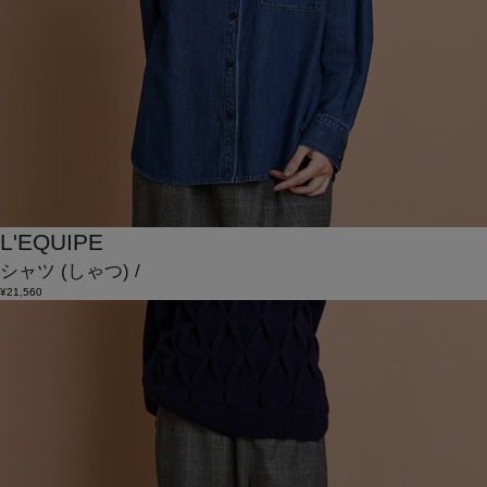
L'EQUIPE
シャツ
(しゃつ)
/
¥21,560