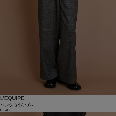
L'EQUIPE
パンツ
(ぱんつ)
/
¥37,400