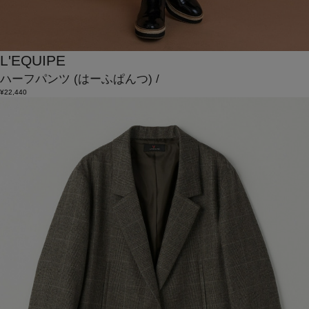
L'EQUIPE
ハーフパンツ
(はーふぱんつ)
/
¥22,440