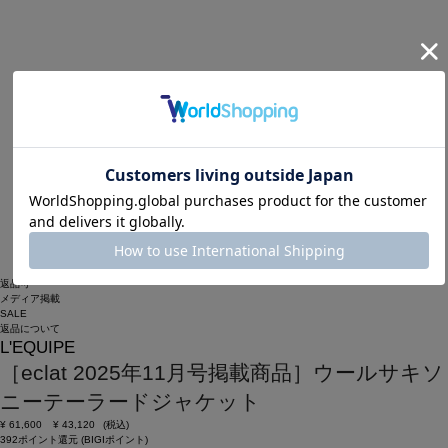
返品可
メディア掲載
SALE
返品について
L'EQUIPE
［eclat 2025年11月号掲載商品］ウールサキソ
ニーテーラードジャケット
¥
61,600
¥
43,120
(税込)
392ポイント還元 (BIGIポイント)