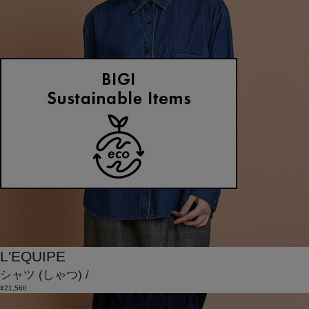
L'EQUIPE
シャツ
(しゃつ)
/
¥21,560