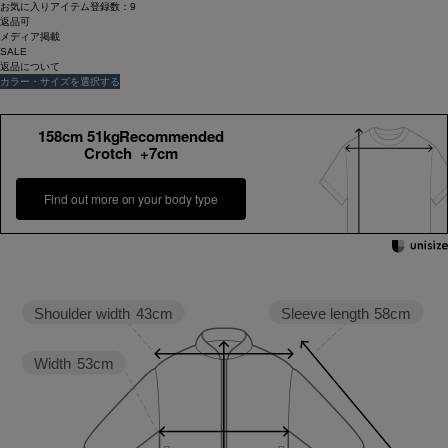
お気に入りアイテム登録数：
9
返品可
メディア掲載
SALE
返品について
カラー・サイズを選択する
158cm 51kgRecommended
Crotch +7cm
Find out more on your body type
Sleeve length
58cm
Shoulder width
43cm
Width
53cm