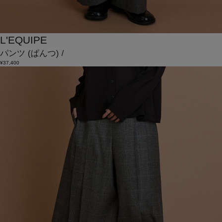
L'EQUIPE
パンツ
(ぱんつ)
/
¥37,400