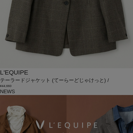
L'EQUIPE
テーラードジャケット
(てーらーどじゃけっと)
/
¥44,660
NEWS