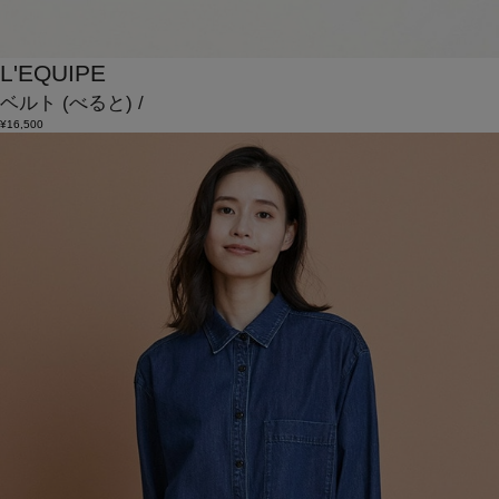
L'EQUIPE
ベルト
(べると)
/
¥16,500