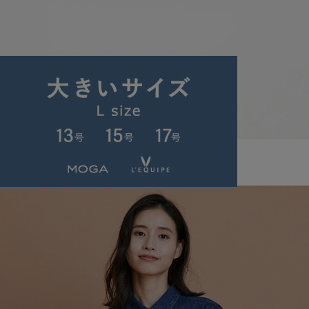
L'EQUIPE
ベルト
(べると)
/
¥16,500