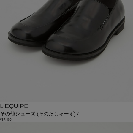
L'EQUIPE
その他シューズ
(そのたしゅーず)
/
¥37,400