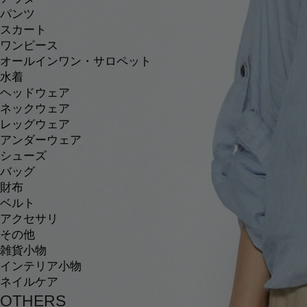
パンツ
スカート
ワンピース
オールインワン・サロペット
水着
ヘッドウェア
ネックウェア
レッグウェア
アンダーウェア
シューズ
バッグ
財布
ベルト
アクセサリ
その他
雑貨小物
インテリア小物
ネイルケア
OTHERS