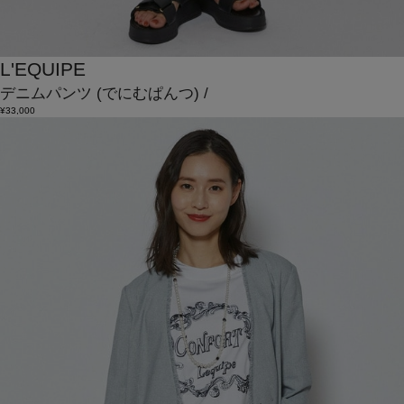
L'EQUIPE
デニムパンツ
(でにむぱんつ)
/
¥33,000