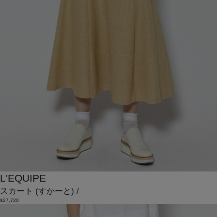
L'EQUIPE
スカート
(すかーと)
/
¥27,720