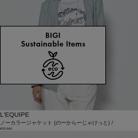
L'EQUIPE
ノーカラージャケット
(のーからーじゃけっと)
/
¥35,640