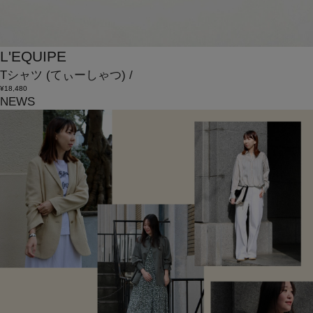
L'EQUIPE
Tシャツ
(てぃーしゃつ)
/
¥18,480
NEWS