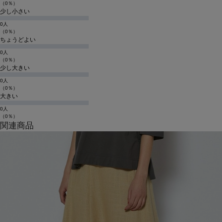
（0％）
少し小さい
0人
（0％）
ちょうどよい
0人
（0％）
少し大きい
0人
（0％）
大きい
0人
（0％）
関連商品