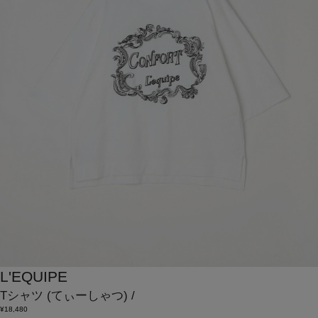
L'EQUIPE
Tシャツ
(てぃーしゃつ)
/
¥18,480