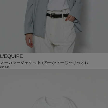
L'EQUIPE
ノーカラージャケット
(のーからーじゃけっと)
/
¥35,640