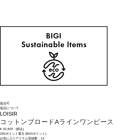
返品可
返品について
LOISIR
コットンブロードAラインワンピース
¥
30,800
(税込)
280ポイント還元 (BIGIポイント)
お気に入りアイテム登録数：
14