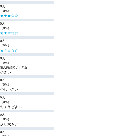
0人
（0％）
★★★☆☆
0人
（0％）
★★☆☆☆
0人
（0％）
★☆☆☆☆
0人
（0％）
購入商品のサイズ感
小さい
0人
（0％）
少し小さい
0人
（0％）
ちょうどよい
0人
（0％）
少し大きい
0人