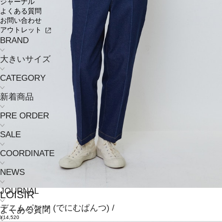
ジャーナル
よくある質問
お問い合わせ
アウトレット
BRAND
大きいサイズ
CATEGORY
新着商品
PRE ORDER
SALE
COORDINATE
NEWS
JOURNAL
LOISIR
デニムパンツ
(でにむぱんつ)
/
よくある質問
¥14,520