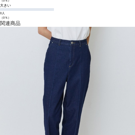
（0％）
大きい
0人
（0％）
関連商品