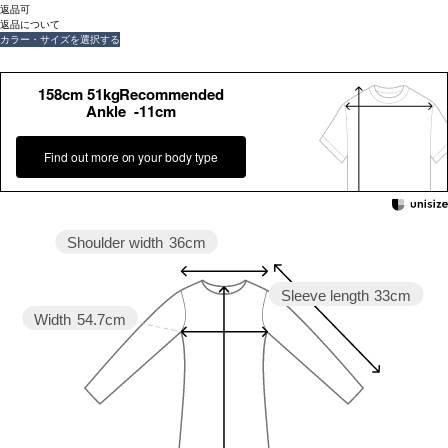
返品可
返品について
カラー・サイズを選択する
158cm 51kgRecommended
Ankle -11cm
Find out more on your body type
Shoulder width
36cm
Sleeve length
33cm
Width
54.7cm