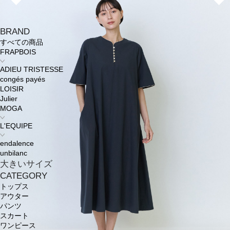
BRAND
すべての商品
FRAPBOIS
ADIEU TRISTESSE
congés payés
LOISIR
Julier
MOGA
L'EQUIPE
endalence
unbilanc
大きいサイズ
CATEGORY
トップス
アウター
パンツ
スカート
ワンピース