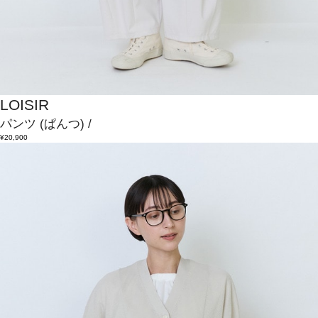
LOISIR
パンツ
(ぱんつ)
/
¥20,900