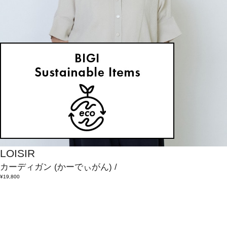
LOISIR
カーディガン
(かーでぃがん)
/
¥19,800