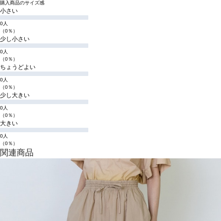
購入商品のサイズ感
小さい
0人
（0％）
少し小さい
0人
（0％）
ちょうどよい
0人
（0％）
少し大きい
0人
（0％）
大きい
0人
（0％）
関連商品