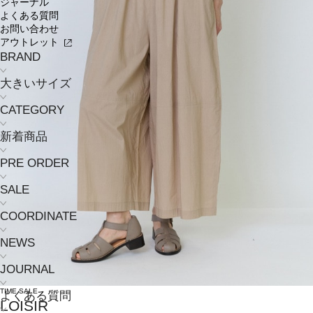
ジャーナル
よくある質問
お問い合わせ
アウトレット
BRAND
大きいサイズ
CATEGORY
新着商品
PRE ORDER
SALE
COORDINATE
NEWS
JOURNAL
TIME SALE
よくある質問
LOISIR