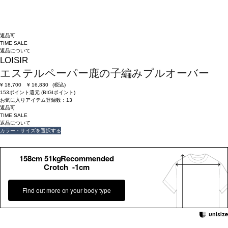
返品可
TIME SALE
返品について
LOISIR
エステルペーパー鹿の子編みプルオーバー
¥
18,700
¥
16,830
(税込)
153ポイント還元 (BIGIポイント)
お気に入りアイテム登録数：
13
返品可
TIME SALE
返品について
カラー・サイズを選択する
158cm 51kgRecommended
Crotch -1cm
Find out more on your body type