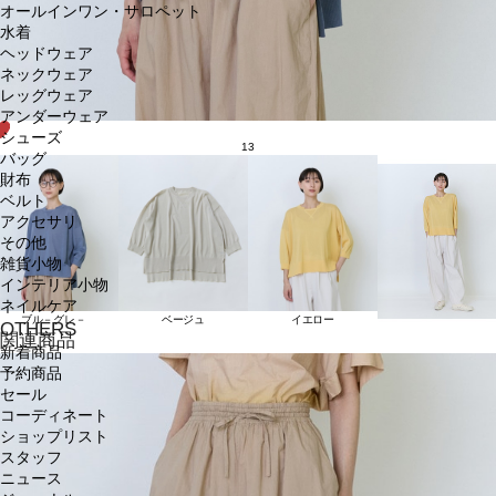
オールインワン・サロペット
水着
ヘッドウェア
ネックウェア
レッグウェア
アンダーウェア
シューズ
13
バッグ
財布
ベルト
アクセサリ
その他
雑貨小物
インテリア小物
ネイルケア
ブル－グレ－
ベージュ
イエロー
OTHERS
関連商品
新着商品
予約商品
セール
コーディネート
ショップリスト
スタッフ
ニュース