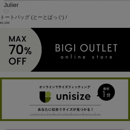
Julier
トートバッグ
(とーとばっぐ)
/
¥2,200