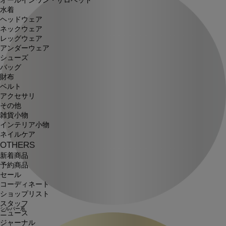
オールインワン・サロペット
水着
ヘッドウェア
ネックウェア
レッグウェア
アンダーウェア
シューズ
バッグ
財布
ベルト
アクセサリ
その他
雑貨小物
インテリア小物
ネイルケア
OTHERS
新着商品
予約商品
セール
コーディネート
ショップリスト
スタッフ
シルバー系
ニュース
ジャーナル